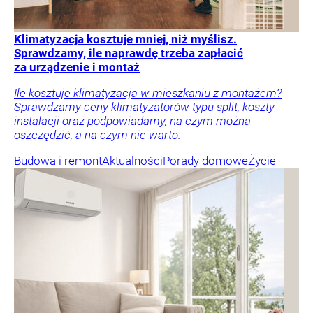
Klimatyzacja kosztuje mniej, niż myślisz.
Sprawdzamy, ile naprawdę trzeba zapłacić
za urządzenie i montaż
Ile kosztuje klimatyzacja w mieszkaniu z montażem?
Sprawdzamy ceny klimatyzatorów typu split, koszty
instalacji oraz podpowiadamy, na czym można
oszczędzić, a na czym nie warto.
Budowa i remont
Aktualności
Porady domowe
Życie