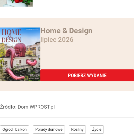
Home & Design
lipiec 2026
POBIERZ WYDANIE
Źródło:
Dom WPROST.pl
Ogród i balkon
Porady domowe
Rośliny
Życie