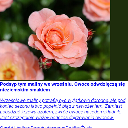
Podsyp tym maliny we wrześniu. Owoce odwdzięczą się
nieziemskim smakiem
Wrześniowe maliny potrafią być wyjątkowo dorodne, ale pod
koniec sezonu łatwo popełnić błąd z nawożeniem. Zamiast
pobudzać krzewy azotem, zwróć uwagę na jeden składnik.
Jest szczególnie ważny podczas dojrzewania owoców.