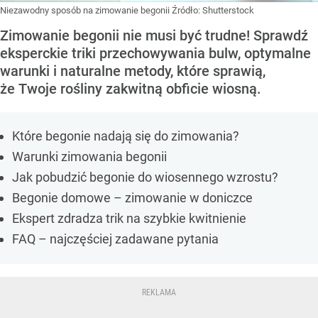
Niezawodny sposób na zimowanie begonii
Źródło:
Shutterstock
Zimowanie begonii nie musi być trudne! Sprawdź
eksperckie triki przechowywania bulw, optymalne
warunki i naturalne metody, które sprawią,
że Twoje rośliny zakwitną obficie wiosną.
Które begonie nadają się do zimowania?
Warunki zimowania begonii
Jak pobudzić begonie do wiosennego wzrostu?
Begonie domowe – zimowanie w doniczce
Ekspert zdradza trik na szybkie kwitnienie
FAQ – najczęściej zadawane pytania