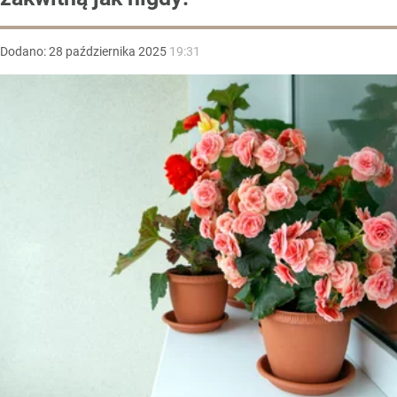
Dodano:
28
października
2025
19:31