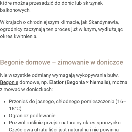
które można przesadzić do donic lub skrzynek
balkonowych.
W krajach o chłodniejszym klimacie, jak Skandynawia,
ogrodnicy zaczynają ten proces już w lutym, wydłużając
okres kwitnienia.
Begonie domowe – zimowanie w doniczce
Nie wszystkie odmiany wymagają wykopywania bulw.
Begonie
domowe, np.
Elatior (Begonia × hiemalis)
, można
zimować w doniczkach:
Przenieś do jasnego, chłodnego pomieszczenia (16–
18°C)
Ogranicz podlewanie
Pozwól roślinie przejść naturalny okres spoczynku
Częściowa utrata liści jest naturalna i nie powinna