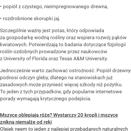
• popiół z czystego, nieimpregnowanego drewna,
• rozdrobnione skorupki jaj.
Szczególnie ważny jest potas, który odpowiada
za gospodarkę wodną rośliny oraz wspiera rozwój pąków
kwiatowych. Potwierdzają to badania dotyczące fizjologii
roślin ozdobnych prowadzone przez naukowców
z University of Florida oraz Texas A&M University.
Jednocześnie warto zachować ostrożność. Popiół drzewny
podnosi odczyn gleby, dlatego na stanowiskach już
zasadowych może przynieść więcej szkody niż pożytku.
To jeden z tych przypadków, gdy popularne internetowe
porady wymagają krytycznego podejścia.
Mszyce oblepiają róże? Wystarczy 20 kropli i mszyce
znikną niemalże od ręki
Olejek neem to jeden z najlepiej przebadanych naturalnych