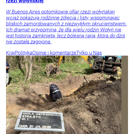
rzezi wołyńskiej
W Buenos Aires potomkowie ofiar rzezi wołyńskiej
wciąż pokazują rodzinne zdjęcia i listy, wspominając
bliskich zamordowanych z niezwykłym okrucieństwem.
Ich dramat przypomina, że dla wielu rodzin Wołyń nie
jest historią zamkniętą, lecz bolesną raną, która do dziś
nie została zagojona.
Kraj
Polityka
Opinie i komentarze
Tylko u Nas