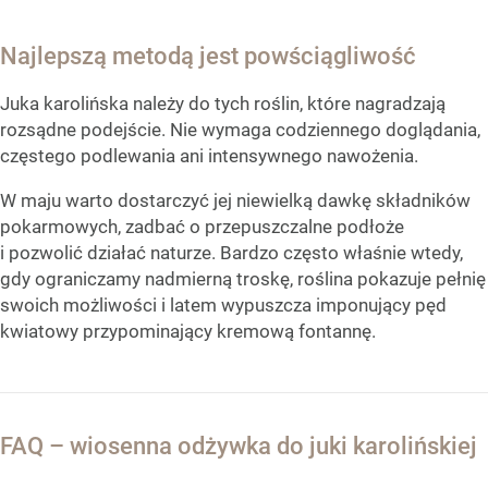
Najlepszą metodą jest powściągliwość
Juka karolińska należy do tych roślin, które nagradzają
rozsądne podejście. Nie wymaga codziennego doglądania,
częstego podlewania ani intensywnego nawożenia.
W maju warto dostarczyć jej niewielką dawkę składników
pokarmowych, zadbać o przepuszczalne podłoże
i pozwolić działać naturze. Bardzo często właśnie wtedy,
gdy ograniczamy nadmierną troskę, roślina pokazuje pełnię
swoich możliwości i latem wypuszcza imponujący pęd
kwiatowy przypominający kremową fontannę.
FAQ – wiosenna odżywka do juki karolińskiej