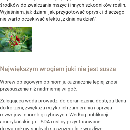
środków do zwalczania mszyc i innych szkodników roślin.
Wyjaśniam, jak działa, jak przygotować oprysk i dlaczego
nie warto oczekiwać efektu „z dnia na dzień”.
Największym wrogiem juki nie jest susza
Wbrew obiegowym opiniom juka znacznie lepiej znosi
przesuszenie niż nadmierną wilgoć.
Zalegająca woda prowadzi do ograniczenia dostępu tlenu
do korzeni, zwiększa ryzyko ich zamierania i sprzyja
rozwojowi chorób grzybowych. Według publikacji
amerykańskiego USDA rośliny przystosowane
do warunków suchych są szczególnie wrażliwe