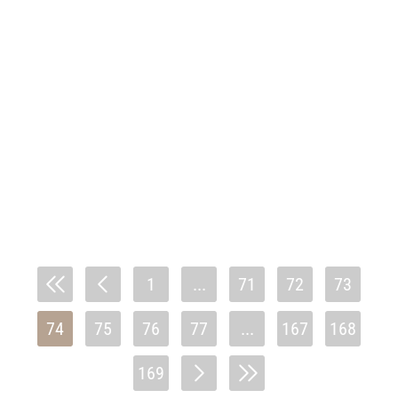
1
...
71
72
73
74
75
76
77
...
167
168
169