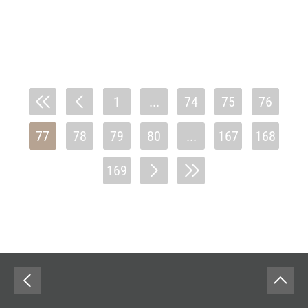
1
...
74
75
76
77
78
79
80
...
167
168
169