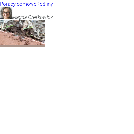
Porady domowe
Rośliny
Magda
Grefkowicz