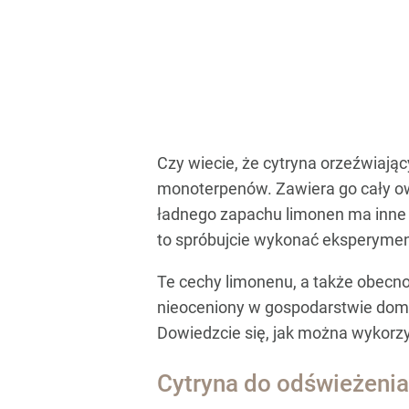
Czy wiecie, że cytryna orzeźwiają
monoterpenów. Zawiera go cały owo
ładnego zapachu limonen ma inne wł
to spróbujcie wykonać eksperyment
Te cechy limonenu, a także obecno
nieoceniony w gospodarstwie dom
Dowiedzcie się, jak można wykorz
Cytryna do odświeżenia