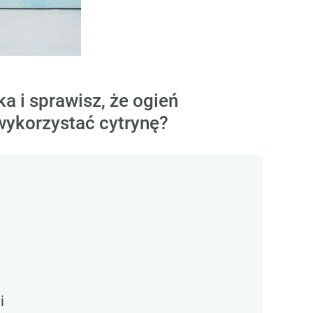
a i sprawisz, że ogień
wykorzystać cytrynę?
i