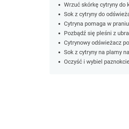
Wrzuć skórkę cytryny do k
Sok z cytryny do odśwież
Cytryna pomaga w praniu
Pozbądź się pleśni z ubr
Cytrynowy odświeżacz po
Sok z cytryny na plamy 
Oczyść i wybiel paznokci