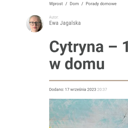
Wprost
/
Dom
/
Porady domowe
Autor:
Ewa Jagalska
Cytryna – 
w domu
Dodano:
17
września
2023
20:37