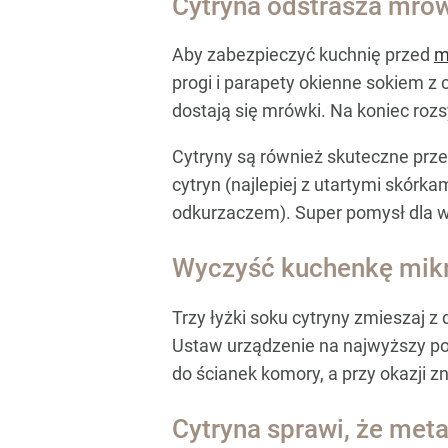
Cytryna odstrasza mrów
Aby zabezpieczyć kuchnię przed
m
progi i parapety okienne sokiem z 
dostają się mrówki. Na koniec rozs
Cytryny są również skuteczne prze
cytryn (najlepiej z utartymi skór
odkurzaczem). Super pomysł dla wł
Wyczyść kuchenkę mikro
Trzy łyżki soku cytryny zmieszaj 
Ustaw urządzenie na najwyższy poz
do ścianek komory, a przy okazji zn
Cytryna sprawi, że meta