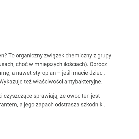
nen? To organiczny związek chemiczny z grupy
sach, choć w mniejszych ilościach). Oprócz
mę, a nawet styropian – jeśli macie dzieci,
 Wykazuje też właściwości antybakteryjne.
 czyszczące sprawiają, że owoc ten jest
ntem, a jego zapach odstrasza szkodniki.