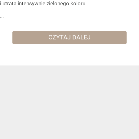
i utrata intensywnie zielonego koloru.
...
CZYTAJ DALEJ