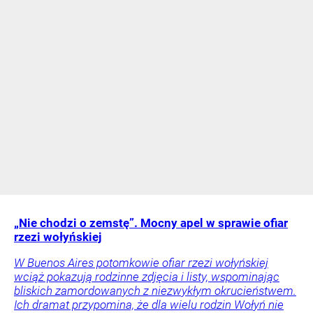
„Nie chodzi o zemstę”. Mocny apel w sprawie ofiar
rzezi wołyńskiej
W Buenos Aires potomkowie ofiar rzezi wołyńskiej
wciąż pokazują rodzinne zdjęcia i listy, wspominając
bliskich zamordowanych z niezwykłym okrucieństwem.
Ich dramat przypomina, że dla wielu rodzin Wołyń nie