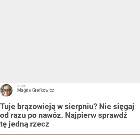
Autor:
Magda Grefkowicz
Tuje brązowieją w sierpniu? Nie sięgaj
od razu po nawóz. Najpierw sprawdź
tę jedną rzecz