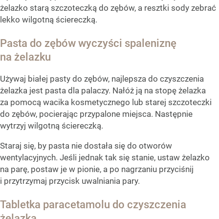
żelazko starą szczoteczką do zębów, a resztki sody zebrać
lekko wilgotną ściereczką.
Pasta do zębów wyczyści spaleniznę
na żelazku
Używaj białej pasty do zębów, najlepsza do czyszczenia
żelazka jest pasta dla palaczy. Nałóż ją na stopę żelazka
za pomocą wacika kosmetycznego lub starej szczoteczki
do zębów, pocierając przypalone miejsca. Następnie
wytrzyj wilgotną ściereczką.
Staraj się, by pasta nie dostała się do otworów
wentylacyjnych. Jeśli jednak tak się stanie, ustaw żelazko
na parę, postaw je w pionie, a po nagrzaniu przyciśnij
i przytrzymaj przycisk uwalniania pary.
Tabletka paracetamolu do czyszczenia
żelazka