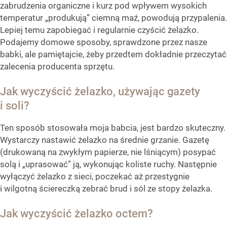
zabrudzenia organiczne i kurz pod wpływem wysokich
temperatur „produkują” ciemną maź, powodują przypalenia.
Lepiej temu zapobiegać i regularnie czyścić żelazko.
Podajemy domowe sposoby, sprawdzone przez nasze
babki, ale pamiętajcie, żeby przedtem dokładnie przeczytać
zalecenia producenta sprzętu.
Jak wyczyścić żelazko, używając gazety
i soli?
Ten sposób stosowała moja babcia, jest bardzo skuteczny.
Wystarczy nastawić żelazko na średnie grzanie. Gazetę
(drukowaną na zwykłym papierze, nie lśniącym) posypać
solą i „uprasować” ją, wykonując koliste ruchy. Następnie
wyłączyć żelazko z sieci, poczekać aż przestygnie
i wilgotną ściereczką zebrać brud i sól ze stopy żelazka.
Jak wyczyścić żelazko octem?