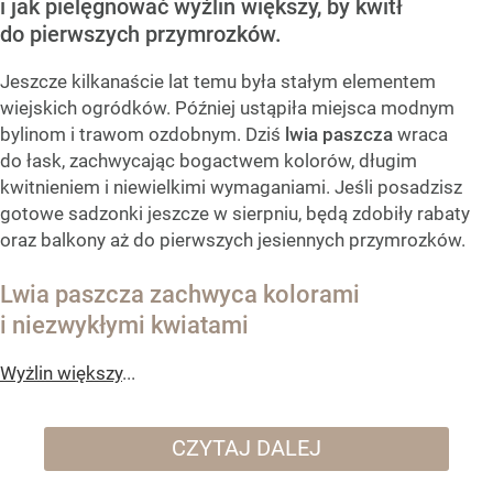
i jak pielęgnować wyżlin większy, by kwitł
do pierwszych przymrozków.
Jeszcze kilkanaście lat temu była stałym elementem
wiejskich ogródków. Później ustąpiła miejsca modnym
bylinom i trawom ozdobnym. Dziś
lwia paszcza
wraca
do łask, zachwycając bogactwem kolorów, długim
kwitnieniem i niewielkimi wymaganiami. Jeśli posadzisz
gotowe sadzonki jeszcze w sierpniu, będą zdobiły rabaty
oraz balkony aż do pierwszych jesiennych przymrozków.
Lwia paszcza zachwyca kolorami
i niezwykłymi kwiatami
Wyżlin większy
...
CZYTAJ DALEJ