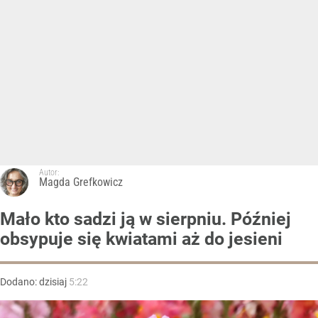
Autor:
Magda Grefkowicz
Mało kto sadzi ją w sierpniu. Później
obsypuje się kwiatami aż do jesieni
Dodano:
dzisiaj
5:22