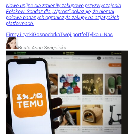
Nowe unijne cła zmieniły zakupowe przyzwyczajenia
Polaków. Sondaż dla „Wprost” pokazuje, że niemal
połowa badanych ograniczyła zakupy na azjatyckich
platformach.
Firmy i rynki
Gospodarka
Twój portfel
Tylko u Nas
Beata Anna
Święcicka