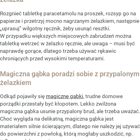
Rozgnieć tabletkę paracetamolu na proszek, rozsyp go na
papierze i przetrzyj mocno nagrzanym żelazkiem, następnie
„uprasuj” wilgotny ręcznik, żeby usunąć resztki.
W przypadku większych miejscowych zabrudzeń można
tabletkę wetrzeć w żelazko ręcznie, ale uwaga – musi być
naprawdę gorące, dlatego trzeba używać rękawic
chroniących przed wysokimi temperaturami.
Magiczna gąbka poradzi sobie z przypalonym
żelazkiem
Odkąd pojawiły się
magiczne gąbki
, trudne domowe
porządki przestały być kłopotem. Lekko zwilżona
magiczna gąbka usunie przypalony brud, ale trzeba uważać.
Choć wygląda na delikatną, magiczna gąbka jest
materiałem silnie ścierającym, dlatego nie należy jej używać
do powierzchni z powłoką, którą mogłaby uszkodzić, np.