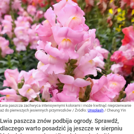
Lwia paszcza zachwyca intensywnymi kolorami i może kwitnąć nieprzerwanie
aż do pierwszych jesiennych przymrozków
/ Źródło:
Unsplash
/
Cheung Yin
Lwia paszcza znów podbija ogrody. Sprawdź,
dlaczego warto posadzić ją jeszcze w sierpniu