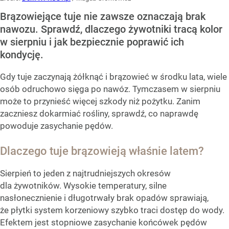
Brązowiejące tuje nie zawsze oznaczają brak
nawozu. Sprawdź, dlaczego żywotniki tracą kolor
w sierpniu i jak bezpiecznie poprawić ich
kondycję.
Gdy tuje zaczynają żółknąć i brązowieć w środku lata, wiele
osób odruchowo sięga po nawóz. Tymczasem w sierpniu
może to przynieść więcej szkody niż pożytku. Zanim
zaczniesz dokarmiać rośliny, sprawdź, co naprawdę
powoduje zasychanie pędów.
Dlaczego tuje brązowieją właśnie latem?
Sierpień to jeden z najtrudniejszych okresów
dla żywotników. Wysokie temperatury, silne
nasłonecznienie i długotrwały brak opadów sprawiają,
że płytki system korzeniowy szybko traci dostęp do wody.
Efektem jest stopniowe zasychanie końcówek pędów