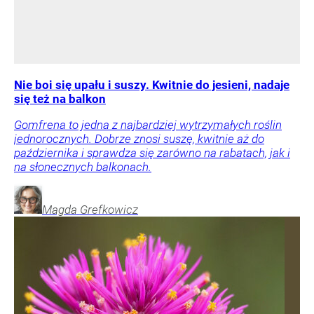
Nie boi się upału i suszy. Kwitnie do jesieni, nadaje
się też na balkon
Gomfrena to jedna z najbardziej wytrzymałych roślin
jednorocznych. Dobrze znosi suszę, kwitnie aż do
października i sprawdza się zarówno na rabatach, jak i
na słonecznych balkonach.
Magda
Grefkowicz