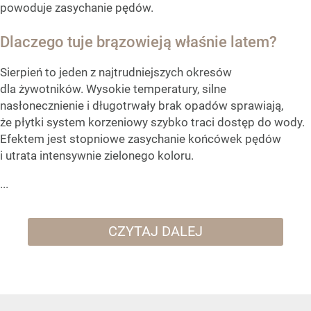
powoduje zasychanie pędów.
Dlaczego tuje brązowieją właśnie latem?
Sierpień to jeden z najtrudniejszych okresów
dla żywotników. Wysokie temperatury, silne
nasłonecznienie i długotrwały brak opadów sprawiają,
że płytki system korzeniowy szybko traci dostęp do wody.
Efektem jest stopniowe zasychanie końcówek pędów
i utrata intensywnie zielonego koloru.
...
CZYTAJ DALEJ