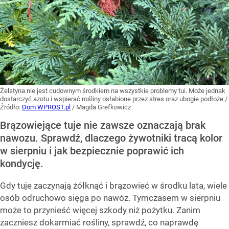
Żelatyna nie jest cudownym środkiem na wszystkie problemy tui. Może jednak
dostarczyć azotu i wspierać rośliny osłabione przez stres oraz ubogie podłoże
/
Źródło:
Dom WPROST.pl
/
Magda Grefkowicz
Brązowiejące tuje nie zawsze oznaczają brak
nawozu. Sprawdź, dlaczego żywotniki tracą kolor
w sierpniu i jak bezpiecznie poprawić ich
kondycję.
Gdy tuje zaczynają żółknąć i brązowieć w środku lata, wiele
osób odruchowo sięga po nawóz. Tymczasem w sierpniu
może to przynieść więcej szkody niż pożytku. Zanim
zaczniesz dokarmiać rośliny, sprawdź, co naprawdę