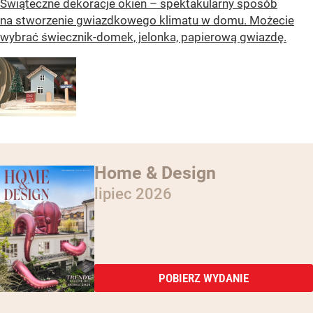
Świąteczne dekoracje okien – spektakularny sposób
na stworzenie gwiazdkowego klimatu w domu. Możecie
wybrać świecznik-domek, jelonka, papierową gwiazdę.
Home & Design
lipiec 2026
POBIERZ WYDANIE