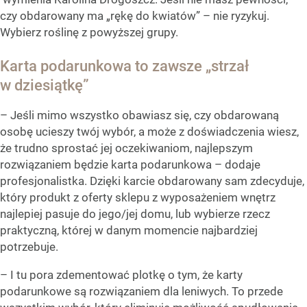
czy obdarowany ma „rękę do kwiatów” – nie ryzykuj.
Wybierz roślinę z powyższej grupy.
Karta podarunkowa to zawsze „strzał
w dziesiątkę”
– Jeśli mimo wszystko obawiasz się, czy obdarowaną
osobę ucieszy twój wybór, a może z doświadczenia wiesz,
że trudno sprostać jej oczekiwaniom, najlepszym
rozwiązaniem będzie karta podarunkowa – dodaje
profesjonalistka. Dzięki karcie obdarowany sam zdecyduje,
który produkt z oferty sklepu z wyposażeniem wnętrz
najlepiej pasuje do jego/jej domu, lub wybierze rzecz
praktyczną, której w danym momencie najbardziej
potrzebuje.
– I tu pora zdementować plotkę o tym, że karty
podarunkowe są rozwiązaniem dla leniwych. To przede