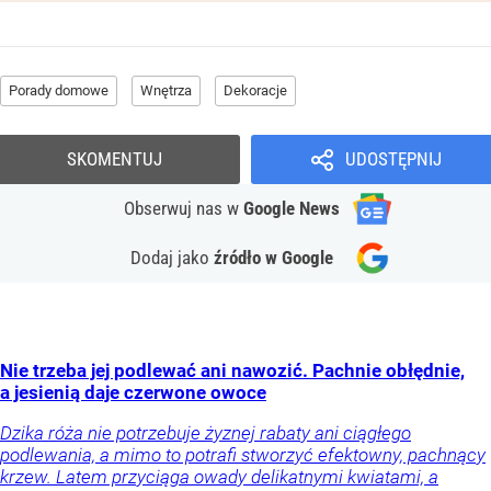
Porady domowe
Wnętrza
Dekoracje
SKOMENTUJ
UDOSTĘPNIJ
Obserwuj nas
w
Google News
Dodaj jako
źródło w Google
Nie trzeba jej podlewać ani nawozić. Pachnie obłędnie,
a jesienią daje czerwone owoce
Dzika róża nie potrzebuje żyznej rabaty ani ciągłego
podlewania, a mimo to potrafi stworzyć efektowny, pachnący
krzew. Latem przyciąga owady delikatnymi kwiatami, a