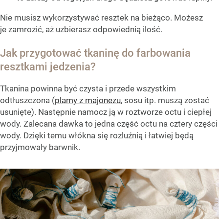
Nie musisz wykorzystywać resztek na bieżąco. Możesz
je zamrozić, aż uzbierasz odpowiednią ilość.
Jak przygotować tkaninę do farbowania
resztkami jedzenia?
Tkanina powinna być czysta i przede wszystkim
odtłuszczona (
plamy z majonezu
, sosu itp. muszą zostać
usunięte). Następnie namocz ją w roztworze octu i ciepłej
wody. Zalecana dawka to jedna część octu na cztery części
wody. Dzięki temu włókna się rozluźnią i łatwiej będą
przyjmowały barwnik.