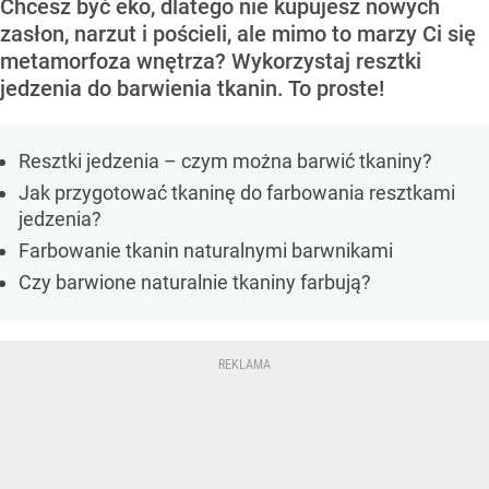
Chcesz być eko, dlatego nie kupujesz nowych
zasłon, narzut i pościeli, ale mimo to marzy Ci się
metamorfoza wnętrza? Wykorzystaj resztki
jedzenia do barwienia tkanin. To proste!
Resztki jedzenia – czym można barwić tkaniny?
Jak przygotować tkaninę do farbowania resztkami
jedzenia?
Farbowanie tkanin naturalnymi barwnikami
Czy barwione naturalnie tkaniny farbują?