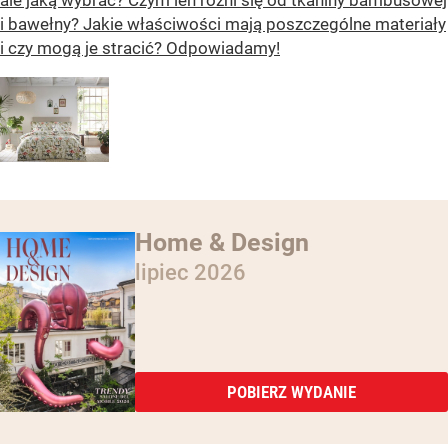
i bawełny? Jakie właściwości mają poszczególne materiały
i czy mogą je stracić? Odpowiadamy!
Home & Design
lipiec 2026
POBIERZ WYDANIE