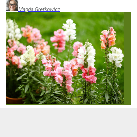
Magda
Grefkowicz