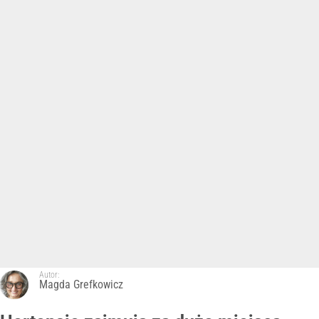
Autor:
Magda Grefkowicz