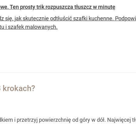
we. Ten prosty trik rozpuszcza tłuszcz w minutę
z się, jak skutecznie odtłuścić szafki kuchenne. Pod
tu i szafek malowanych.
3 krokach?
iem i przetrzyj powierzchnię od góry w dół. Najwięcej tł