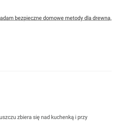
powiadam bezpieczne domowe metody dla drewna,
uszczu zbiera się nad kuchenką i przy