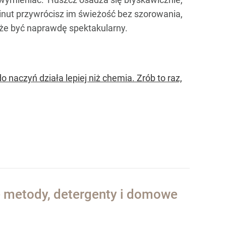
minut przywrócisz im świeżość bez szorowania,
oże być naprawdę spektakularny.
 naczyń działa lepiej niż chemia. Zrób to raz,
ze metody, detergenty i domowe