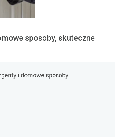
 Domowe sposoby, skuteczne
tergenty i domowe sposoby