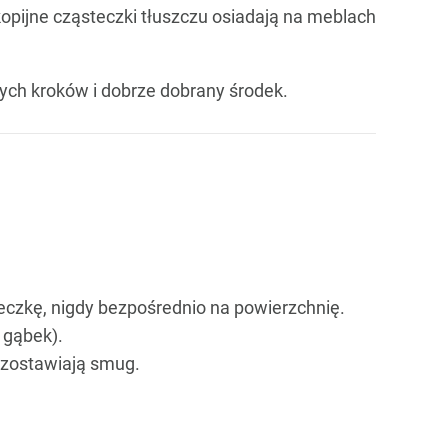
kopijne cząsteczki tłuszczu osiadają na meblach
tych kroków i dobrze dobrany środek.
reczkę, nigdy bezpośrednio na powierzchnię.
 gąbek).
e zostawiają smug.