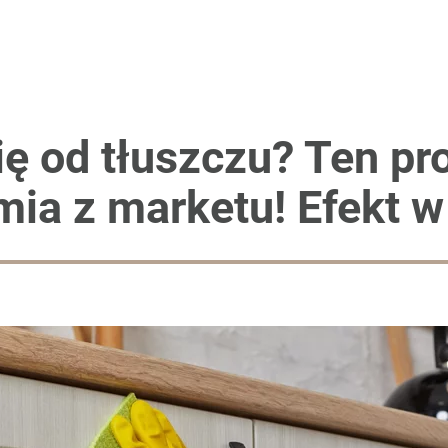
ię od tłuszczu? Ten pro
mia z marketu! Efekt w