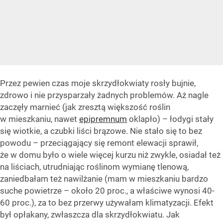
Przez pewien czas moje skrzydłokwiaty rosły bujnie,
zdrowo i nie przysparzały żadnych problemów. Aż nagle
zaczęły marnieć (jak zresztą większość roślin
w mieszkaniu, nawet
epipremnum
oklapło) – łodygi stały
się wiotkie, a czubki liści brązowe. Nie stało się to bez
powodu – przeciągający się remont elewacji sprawił,
że w domu było o wiele więcej kurzu niż zwykle, osiadał też
na liściach, utrudniając roślinom wymianę tlenową,
zaniedbałam też nawilżanie (mam w mieszkaniu bardzo
suche powietrze – około 20 proc., a właściwe wynosi 40-
60 proc.), za to bez przerwy używałam klimatyzacji. Efekt
był opłakany, zwłaszcza dla skrzydłokwiatu. Jak