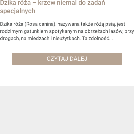
Dzika róża – krzew niemal do zadań
specjalnych
Dzika róża (Rosa canina), nazywana także różą psią, jest
rodzimym gatunkiem spotykanym na obrzeżach lasów, przy
drogach, na miedzach i nieużytkach. Ta zdolność...
CZYTAJ DALEJ