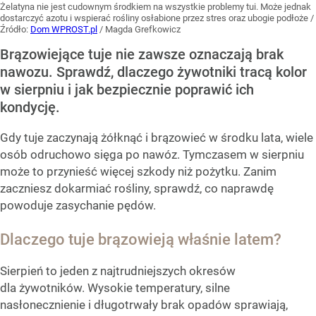
Żelatyna nie jest cudownym środkiem na wszystkie problemy tui. Może jednak
dostarczyć azotu i wspierać rośliny osłabione przez stres oraz ubogie podłoże
/
Źródło:
Dom WPROST.pl
/
Magda Grefkowicz
Brązowiejące tuje nie zawsze oznaczają brak
nawozu. Sprawdź, dlaczego żywotniki tracą kolor
w sierpniu i jak bezpiecznie poprawić ich
kondycję.
Gdy tuje zaczynają żółknąć i brązowieć w środku lata, wiele
osób odruchowo sięga po nawóz. Tymczasem w sierpniu
może to przynieść więcej szkody niż pożytku. Zanim
zaczniesz dokarmiać rośliny, sprawdź, co naprawdę
powoduje zasychanie pędów.
Dlaczego tuje brązowieją właśnie latem?
Sierpień to jeden z najtrudniejszych okresów
dla żywotników. Wysokie temperatury, silne
nasłonecznienie i długotrwały brak opadów sprawiają,