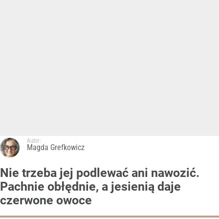
Autor:
Magda Grefkowicz
Nie trzeba jej podlewać ani nawozić.
Pachnie obłędnie, a jesienią daje
czerwone owoce