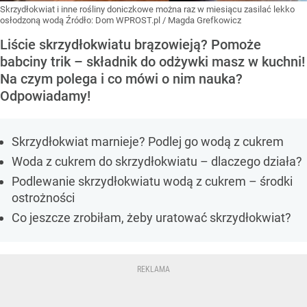
Skrzydłokwiat i inne rośliny doniczkowe można raz w miesiącu zasilać lekko
osłodzoną wodą
Źródło:
Dom WPROST.pl
/
Magda Grefkowicz
Liście skrzydłokwiatu brązowieją? Pomoże
babciny trik – składnik do odżywki masz w kuchni!
Na czym polega i co mówi o nim nauka?
Odpowiadamy!
Skrzydłokwiat marnieje? Podlej go wodą z cukrem
Woda z cukrem do skrzydłokwiatu – dlaczego działa?
Podlewanie skrzydłokwiatu wodą z cukrem – środki
ostrożności
Co jeszcze zrobiłam, żeby uratować skrzydłokwiat?