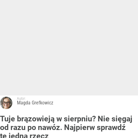
Autor:
Magda Grefkowicz
Tuje brązowieją w sierpniu? Nie sięgaj
od razu po nawóz. Najpierw sprawdź
tę jedną rzecz