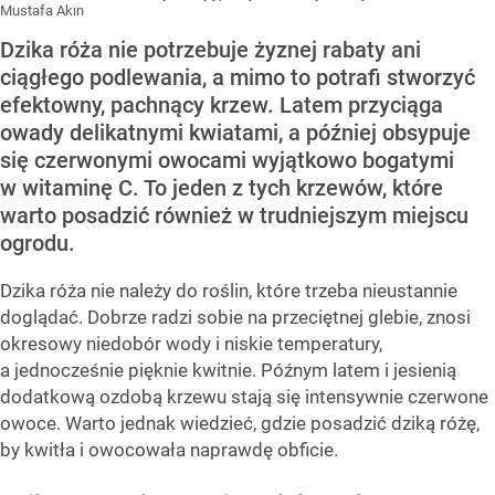
Mustafa Akın
Dzika róża nie potrzebuje żyznej rabaty ani
ciągłego podlewania, a mimo to potrafi stworzyć
efektowny, pachnący krzew. Latem przyciąga
owady delikatnymi kwiatami, a później obsypuje
się czerwonymi owocami wyjątkowo bogatymi
w witaminę C. To jeden z tych krzewów, które
warto posadzić również w trudniejszym miejscu
ogrodu.
Dzika róża nie należy do roślin, które trzeba nieustannie
doglądać. Dobrze radzi sobie na przeciętnej glebie, znosi
okresowy niedobór wody i niskie temperatury,
a jednocześnie pięknie kwitnie. Późnym latem i jesienią
dodatkową ozdobą krzewu stają się intensywnie czerwone
owoce. Warto jednak wiedzieć, gdzie posadzić dziką różę,
by kwitła i owocowała naprawdę obficie.