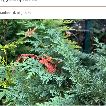
Dodano:
dzisiaj
18:59