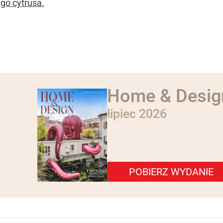
go cytrusa.
Home & Desig
lipiec 2026
POBIERZ WYDANIE