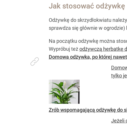
Jak stosować odżywkę 
Odżywkę do skrzydłokwiatu należy 
sprawdza się głównie w ogrodzie)
Na początku odżywkę można stosowa
Wypróbuj też
odżywczą herbatkę d
Domowa odżywka, po której nawet
Domowa
tylko j
Zrób wspomagającą odżywkę do skr
Jeżeli