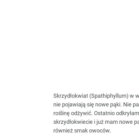
Skrzydłokwiat (Spathiphyllum) w w
nie pojawiają się nowe pąki. Nie pa
roślinę odżywić. Ostatnio odkryła
skrzydłokwiecie i już mam nowe pą
również smak owoców.