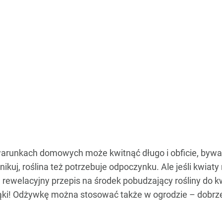
arunkach domowych może kwitnąć długo i obficie, bywa 
nikuj, roślina też potrzebuje odpoczynku. Ale jeśli kwiaty
m rewelacyjny przepis na środek pobudzający rośliny do
ki! Odżywkę można stosować także w ogrodzie – dobrze 