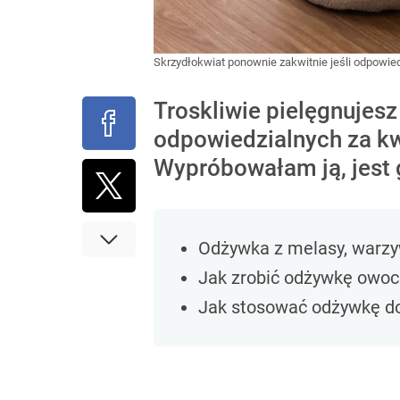
Skrzydłokwiat ponownie zakwitnie jeśli odpowie
Troskliwie pielęgnujesz
odpowiedzialnych za k
Wypróbowałam ją, jest 
Odżywka z melasy, warzy
Jak zrobić odżywkę owo
Jak stosować odżywkę do