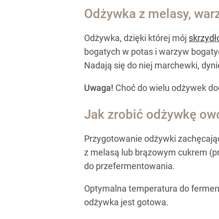
Odżywka z melasy, war
Odżywka, dzięki której mój
skrzydł
bogatych w potas i warzyw bogatyc
Nadają się do niej marchewki, dyn
Uwaga!
Choć do wielu odżywek doda
Jak zrobić odżywkę o
Przygotowanie odżywki zachęcające
z melasą lub brązowym cukrem (pro
do przefermentowania.
Optymalna temperatura do fermenta
odżywka jest gotowa.