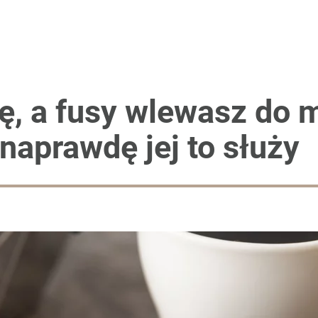
ę, a fusy wlewasz do 
naprawdę jej to służy