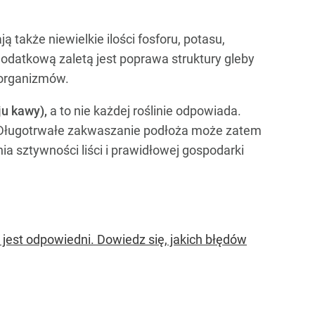
 także niewielkie ilości fosforu, potasu,
odatkową zaletą jest poprawa struktury gleby
oorganizmów.
ju kawy),
a to nie każdej roślinie odpowiada.
ługotrwałe zakwaszanie podłoża może zatem
 sztywności liści i prawidłowej gospodarki
jest odpowiedni. Dowiedz się, jakich błędów