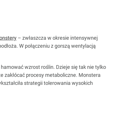
onstery
– zwłaszcza w okresie intensywnej
odłoża. W połączeniu z gorszą wentylacją
li hamować wzrost roślin. Dzieje się tak nie tylko
oże zakłócać procesy metaboliczne. Monstera
kształciła strategii tolerowania wysokich