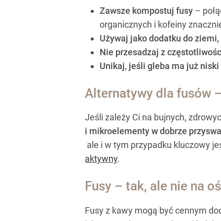
Zawsze kompostuj fusy
– połą
organicznych i kofeiny znaczni
Używaj jako dodatku do ziemi,
Nie przesadzaj z częstotliwośc
Unikaj, jeśli gleba ma już nisk
Alternatywy dla fusów 
Jeśli zależy Ci na bujnych, zdrowy
i mikroelementy w dobrze przyswa
ale i w tym przypadku kluczowy je
aktywny
.
Fusy – tak, ale nie na o
Fusy z kawy mogą być cennym doda