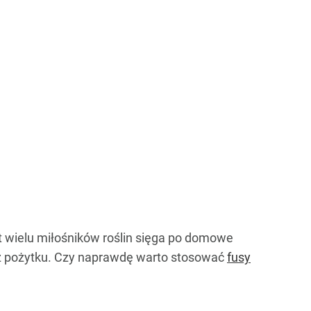
st wielu miłośników roślin sięga po domowe
iż pożytku. Czy naprawdę warto stosować
fusy