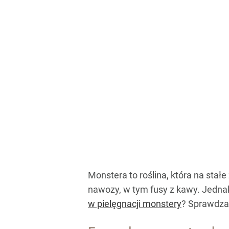
Monstera to roślina, która na stał
nawozy, w tym fusy z kawy. Jedna
w pielęgnacji monstery
? Sprawdza