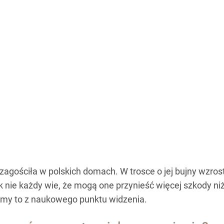
e zagościła w polskich domach. W trosce o jej bujny wzro
k nie każdy wie, że mogą one przynieść więcej szkody n
my to z naukowego punktu widzenia.