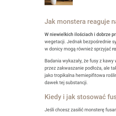
Jak monstera reaguje n
W niewielkich ilościach i dobrze
wegetacji. Jednak bezpośrednie s
w donicy mogą również sprzyjać
r
Badania wykazały, że fusy z kawy
przez zakwaszanie podłoża, ale ta
jako tropikalna hemiepifitowa rośl
dawek tej substancji.
Kiedy i jak stosować f
Jeśli chcesz zasilić monsterę fusa