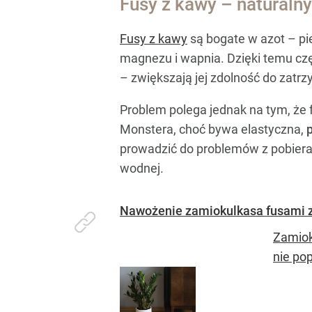
Fusy z kawy – naturaln
Fusy z kawy
są bogate w azot – pie
magnezu i wapnia. Dzięki temu czę
– zwiększają jej zdolność do zatr
Problem polega jednak na tym, że
Monstera, choć bywa elastyczna,
prowadzić do problemów z pobieran
wodnej.
Nawożenie zamiokulkasa fusami z 
Zamiok
nie pop