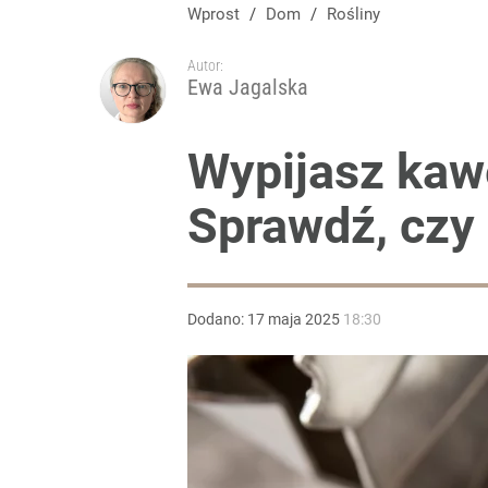
Wprost
/
Dom
/
Rośliny
Autor:
Ewa Jagalska
Wypijasz kaw
Sprawdź, czy 
Dodano:
17
maja
2025
18:30