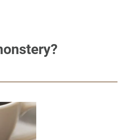
monstery?