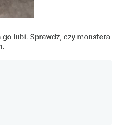
 go lubi. Sprawdź, czy monstera
m.