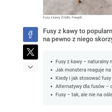
Fusy z kawy
Źródło:
Freepik
Fusy z kawy to popular
na pewno z niego skorz
Fusy z kawy – naturalny 
Jak monstera reaguje na 
Kiedy i jak stosować fus
Alternatywy dla fusów – 
Fusy – tak, ale nie na ośl