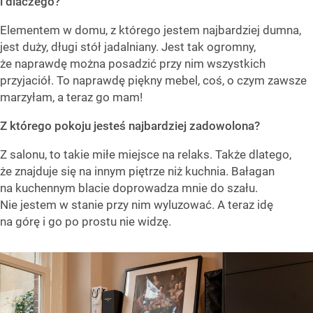
i dlaczego?
Elementem w domu, z którego jestem najbardziej dumna,
jest duży, długi stół jadalniany. Jest tak ogromny,
że naprawdę można posadzić przy nim wszystkich
przyjaciół. To naprawdę piękny mebel, coś, o czym zawsze
marzyłam, a teraz go mam!
Z którego pokoju jesteś najbardziej zadowolona?
Z salonu, to takie miłe miejsce na relaks. Także dlatego,
że znajduje się na innym piętrze niż kuchnia. Bałagan
na kuchennym blacie doprowadza mnie do szału.
Nie jestem w stanie przy nim wyluzować. A teraz idę
na górę i go po prostu nie widzę.