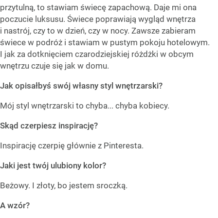
przytulną, to stawiam świecę zapachową. Daje mi ona
poczucie luksusu. Świece poprawiają wygląd wnętrza
i nastrój, czy to w dzień, czy w nocy. Zawsze zabieram
świece w podróż i stawiam w pustym pokoju hotelowym.
I jak za dotknięciem czarodziejskiej różdżki w obcym
wnętrzu czuje się jak w domu.
Jak opisałbyś swój własny styl wnętrzarski?
Mój styl wnętrzarski to chyba... chyba kobiecy.
Skąd czerpiesz inspirację?
Inspirację czerpię głównie z Pinteresta.
Jaki jest twój ulubiony kolor?
Beżowy. I złoty, bo jestem sroczką.
A wzór?