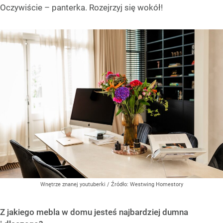
Oczywiście – panterka. Rozejrzyj się wokół!
Wnętrze znanej youtuberki
/ Źródło:
Westwing Homestory
Z jakiego mebla w domu jesteś najbardziej dumna