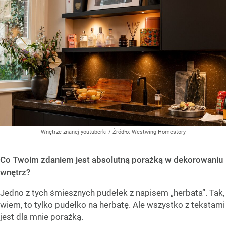
Wnętrze znanej youtuberki
/ Źródło:
Westwing Homestory
Co Twoim zdaniem jest absolutną porażką w dekorowaniu
wnętrz?
Jedno z tych śmiesznych pudełek z napisem „herbata”. Tak,
wiem, to tylko pudełko na herbatę. Ale wszystko z tekstami
jest dla mnie porażką.