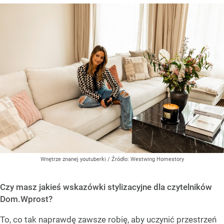
Wnętrze znanej youtuberki
/ Źródło:
Westwing Homestory
Czy masz jakieś wskazówki stylizacyjne dla czytelników
Dom.Wprost?
To, co tak naprawdę zawsze robię, aby uczynić przestrzeń