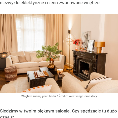
niezwykłe eklektyczne i nieco zwariowane wnętrze.
Wnętrze znanej youtuberki
/ Źródło:
Westwing Homestory
Siedzimy w twoim pięknym salonie. Czy spędzacie tu dużo
czasu?