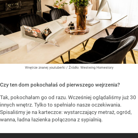
Wnętrze znanej youtuberki
/ Źródło:
Westwing Homestory
Czy ten dom pokochałaś od pierwszego wejrzenia?
Tak, pokochałam go od razu. Wcześniej oglądaliśmy już 30
innych wnętrz. Tylko to spełniało nasze oczekiwania.
Spisaliśmy je na karteczce: wystarczający metraż, ogród,
wanna, ładna łazienka połączona z sypialnią.