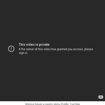
Monica Geuze w swoim domu
Źródło:
YouTube