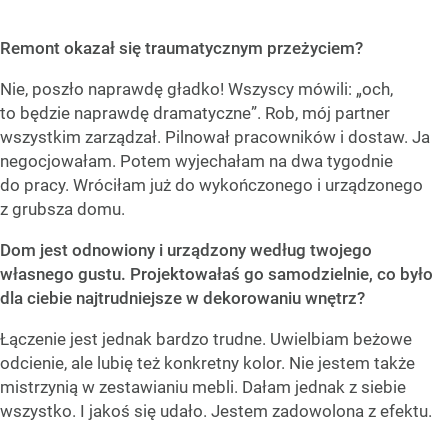
Remont okazał się traumatycznym przeżyciem?
Nie, poszło naprawdę gładko! Wszyscy mówili: „och,
to będzie naprawdę dramatyczne”. Rob, mój partner
wszystkim zarządzał. Pilnował pracowników i dostaw. Ja
negocjowałam. Potem wyjechałam na dwa tygodnie
do pracy. Wróciłam już do wykończonego i urządzonego
z grubsza domu.
Dom jest odnowiony i urządzony według twojego
własnego gustu. Projektowałaś go samodzielnie, co było
dla ciebie najtrudniejsze w dekorowaniu wnętrz?
Łączenie jest jednak bardzo trudne. Uwielbiam beżowe
odcienie, ale lubię też konkretny kolor. Nie jestem także
mistrzynią w zestawianiu mebli. Dałam jednak z siebie
wszystko. I jakoś się udało. Jestem zadowolona z efektu.