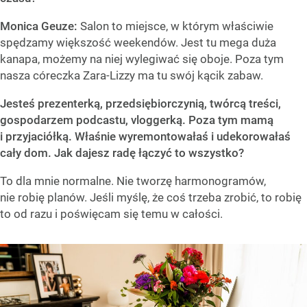
Monica Geuze:
Salon to miejsce, w którym właściwie
spędzamy większość weekendów. Jest tu mega duża
kanapa, możemy na niej wylegiwać się oboje. Poza tym
nasza córeczka Zara-Lizzy ma tu swój kącik zabaw.
Jesteś prezenterką, przedsiębiorczynią, twórcą treści,
gospodarzem podcastu, vloggerką. Poza tym mamą
i przyjaciółką. Właśnie wyremontowałaś i udekorowałaś
cały dom. Jak dajesz radę łączyć to wszystko?
To dla mnie normalne. Nie tworzę harmonogramów,
nie robię planów. Jeśli myślę, że coś trzeba zrobić, to robię
to od razu i poświęcam się temu w całości.