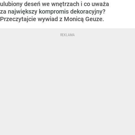
ulubiony deseń we wnętrzach i co uważa
za największy kompromis dekoracyjny?
Przeczytajcie wywiad z Monicą Geuze.