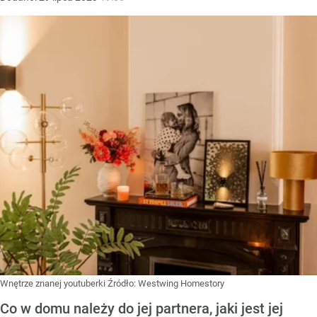
Wnętrze znanej youtuberki
Źródło:
Westwing Homestory
Co w domu należy do jej partnera, jaki jest jej