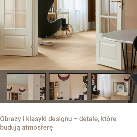
Obrazy i klasyki designu – detale, które
budują atmosferę