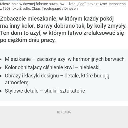
Mieszkanie w dawnej fabryce suwaków – fotel „Egg”, projekt Arne Jacobsena
z 1958 roku
Źródło:
Claus Troelsgaard / Dinesen
Zobaczcie mieszkanie, w którym każdy pokój
ma inny kolor. Barwy dobrano tak, by koiły zmysły.
Ten dom to azyl, w którym łatwo zrelaksować się
po ciężkim dniu pracy.
Mieszkanie – zaciszny azyl w harmonijnych barwach
Kolor obniżający ciśnienie krwi – niebieski
Obrazy i klasyki designu – detale, które budują
atmosferę
Stylowe detale – stiuki i sztukaterie