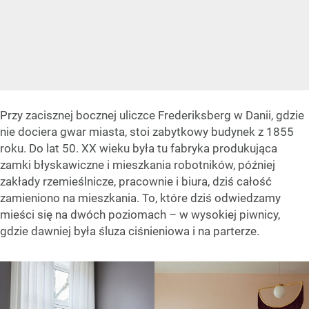
Przy zacisznej bocznej uliczce Frederiksberg w Danii, gdzie
nie dociera gwar miasta, stoi zabytkowy budynek z 1855
roku. Do lat 50. XX wieku była tu fabryka produkująca
zamki błyskawiczne i mieszkania robotników, później
zakłady rzemieślnicze, pracownie i biura, dziś całość
zamieniono na mieszkania. To, które dziś odwiedzamy
mieści się na dwóch poziomach – w wysokiej piwnicy,
gdzie dawniej była śluza ciśnieniowa i na parterze.