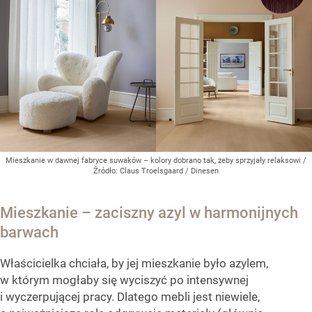
Mieszkanie w dawnej fabryce suwaków – kolory dobrano tak, żeby sprzyjały relaksowi
/
Źródło:
Claus Troelsgaard / Dinesen
Mieszkanie – zaciszny azyl w harmonijnych
barwach
Właścicielka chciała, by jej mieszkanie było azylem,
w którym mogłaby się wyciszyć po intensywnej
i wyczerpującej pracy. Dlatego mebli jest niewiele,