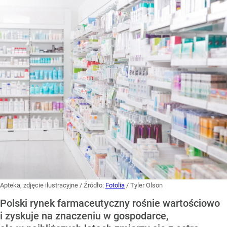
Apteka, zdjęcie ilustracyjne
/ Źródło:
Fotolia
/
Tyler Olson
Polski rynek farmaceutyczny rośnie wartościowo
i zyskuje na znaczeniu w gospodarce,