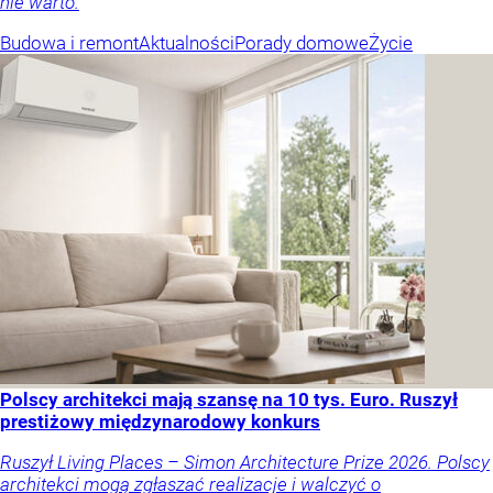
nie warto.
Budowa i remont
Aktualności
Porady domowe
Życie
Polscy architekci mają szansę na 10 tys. Euro. Ruszył
prestiżowy międzynarodowy konkurs
Ruszył Living Places – Simon Architecture Prize 2026. Polscy
architekci mogą zgłaszać realizacje i walczyć o