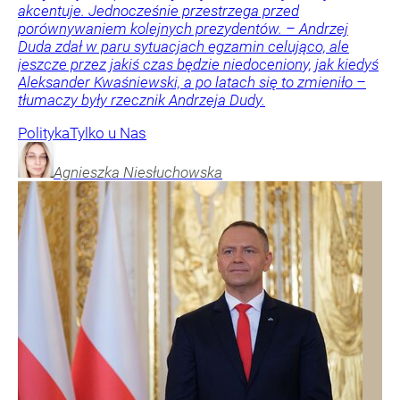
akcentuje. Jednocześnie przestrzega przed
porównywaniem kolejnych prezydentów. – Andrzej
Duda zdał w paru sytuacjach egzamin celująco, ale
jeszcze przez jakiś czas będzie niedoceniony, jak kiedyś
Aleksander Kwaśniewski, a po latach się to zmieniło –
tłumaczy były rzecznik Andrzeja Dudy.
Polityka
Tylko u Nas
Agnieszka
Niesłuchowska