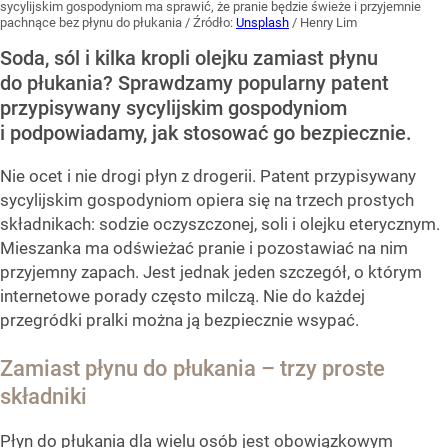
sycylijskim gospodyniom ma sprawić, że pranie będzie świeże i przyjemnie
pachnące bez płynu do płukania
/ Źródło:
Unsplash
/
Henry Lim
Soda, sól i kilka kropli olejku zamiast płynu
do płukania? Sprawdzamy popularny patent
przypisywany sycylijskim gospodyniom
i podpowiadamy, jak stosować go bezpiecznie.
Nie ocet i nie drogi płyn z drogerii. Patent przypisywany
sycylijskim gospodyniom opiera się na trzech prostych
składnikach: sodzie oczyszczonej, soli i olejku eterycznym.
Mieszanka ma odświeżać pranie i pozostawiać na nim
przyjemny zapach. Jest jednak jeden szczegół, o którym
internetowe porady często milczą. Nie do każdej
przegródki pralki można ją bezpiecznie wsypać.
Zamiast płynu do płukania – trzy proste
składniki
Płyn do płukania dla wielu osób jest obowiązkowym