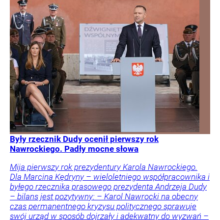
Były rzecznik Dudy ocenił pierwszy rok
Nawrockiego. Padły mocne słowa
Mija pierwszy rok prezydentury Karola Nawrockiego.
Dla Marcina Kędryny – wieloletniego współpracownika i
byłego rzecznika prasowego prezydenta Andrzeja Dudy
– bilans jest pozytywny: – Karol Nawrocki na obecny
czas permanentnego kryzysu politycznego sprawuje
swój urząd w sposób dojrzały i adekwatny do wyzwań –