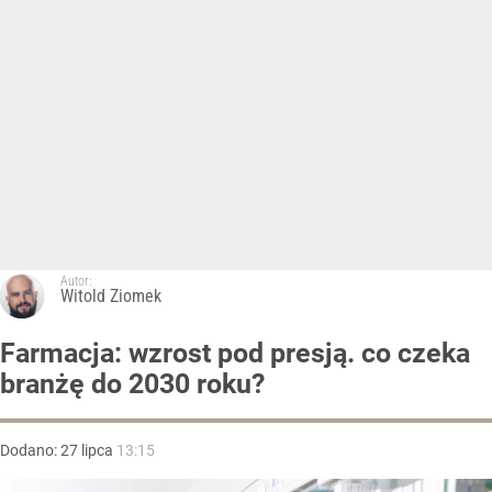
Autor:
Witold Ziomek
Farmacja: wzrost pod presją. co czeka
branżę do 2030 roku?
Dodano:
27
lipca
13:15