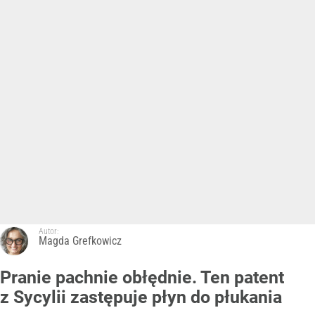
Autor:
Magda Grefkowicz
Pranie pachnie obłędnie. Ten patent
z Sycylii zastępuje płyn do płukania