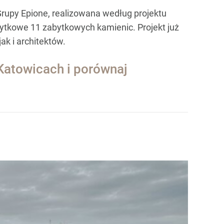
rupy Epione, realizowana według projektu
żytkowe 11 zabytkowych kamienic. Projekt już
k i architektów.
 Katowicach i porównaj