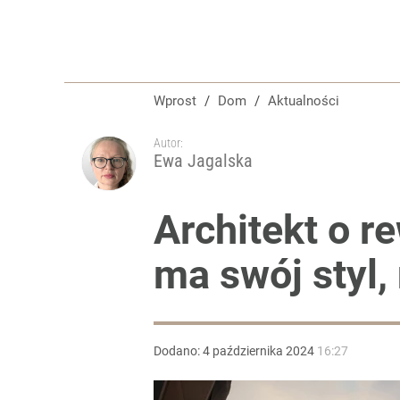
Wprost
/
Dom
/
Aktualności
Autor:
Ewa Jagalska
Architekt o r
ma swój styl,
Dodano:
4
października
2024
16:27