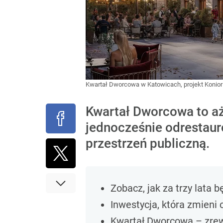
Kwartał Dworcowa w Katowicach, projekt Konior
Kwartał Dworcowa to aż
jednocześnie odrestaur
przestrzeń publiczną.
Zobacz, jak za trzy lata
Inwestycja, która zmieni
Kwartał Dworcowa – zrew