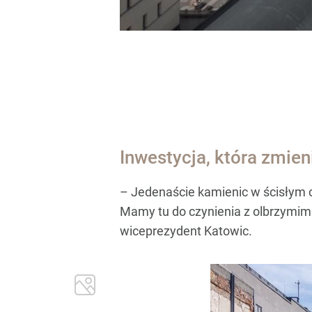
Inwestycja, która zmie
– Jedenaście kamienic w ścisłym c
Mamy tu do czynienia z olbrzymim 
wiceprezydent Katowic.