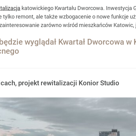
talizacja
katowickiego Kwartału Dworcowa. Inwestycja G
ie tylko remont, ale także wzbogacenie o nowe funkcje u
 zainteresowanie zarówno wśród mieszkańców Katowic, ja
ta będzie wyglądał Kwartał Dworcowa w
ecnego
ch, projekt rewitalizacji Konior Studio