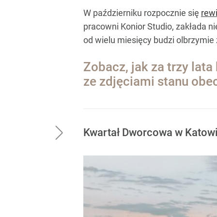
W październiku rozpocznie się
rewi
pracowni Konior Studio, zakłada n
od wielu miesięcy budzi olbrzymie
Zobacz, jak za trzy la
ze zdjęciami stanu ob
Kwartał Dworcowa w Katowica