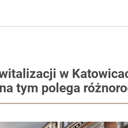
ewitalizacji w Katowic
 na tym polega różnor