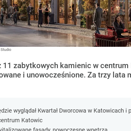
 Studio
 11 zabytkowych kamienic w centrum 
owane i unowocześnione. Za trzy lata 
 będzie wyglądał Kwartał Dworcowa w Katowicach i
 centrum Katowic
italizowane fasady, nowoczesne wnętrza