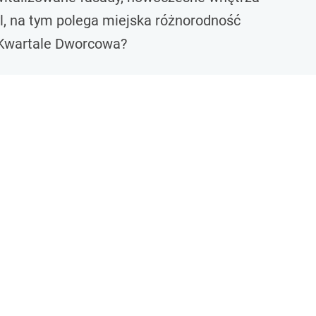
l, na tym polega miejska różnorodność
 Kwartale Dworcowa?