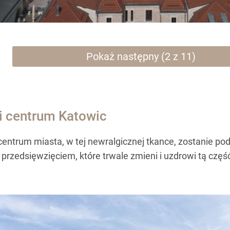
Pokaż następny (2 z 11)
ni centrum Katowic
entrum miasta, w tej newralgicznej tkance, zostanie po
przedsięwzięciem, które trwale zmieni i uzdrowi tą czę