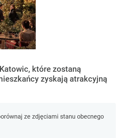
Katowic, które zostaną
mieszkańcy zyskają atrakcyjną
 porównaj ze zdjęciami stanu obecnego