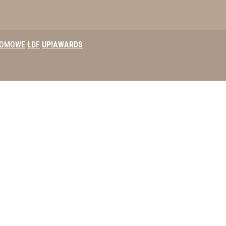
DOMOWE
ŁDF
UP!AWARDS