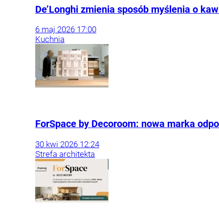
De’Longhi zmienia sposób myślenia o kawi
6
maj
2026
17:00
Kuchnia
ForSpace by Decoroom: nowa marka odpow
30
kwi
2026
12:24
Strefa architekta