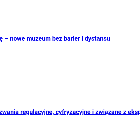
nę – nowe muzeum bez barier i dystansu
yzwania regulacyjne, cyfryzacyjne i związane z eks