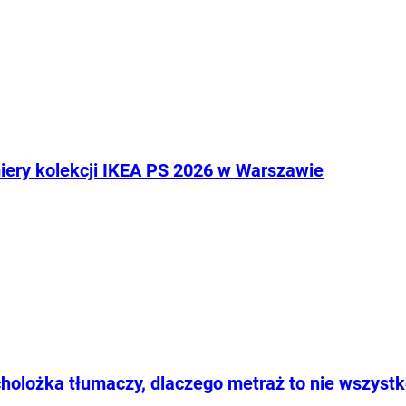
iery kolekcji IKEA PS 2026 w Warszawie
holożka tłumaczy, dlaczego metraż to nie wszyst