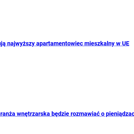
udują najwyższy apartamentowiec mieszkalny w UE
anża wnętrzarska będzie rozmawiać o pieniądzach