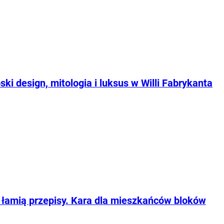
 design, mitologia i luksus w Willi Fabrykanta
e łamią przepisy. Kara dla mieszkańców bloków