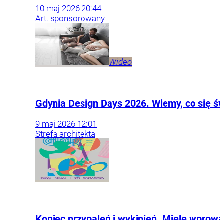
10
maj
2026
20:44
Art. sponsorowany
Wideo
Gdynia Design Days 2026. Wiemy, co się ś
9
maj
2026
12:01
Strefa architekta
Koniec przypaleń i wykipień. Miele wprowa