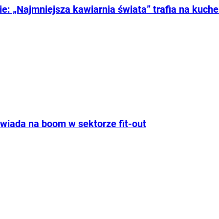
e: „Najmniejsza kawiarnia świata” trafia na kuche
iada na boom w sektorze fit-out