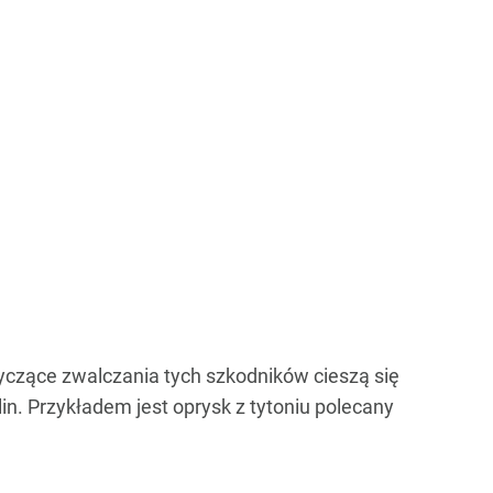
yczące zwalczania tych szkodników cieszą się
in. Przykładem jest oprysk z tytoniu polecany