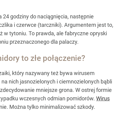
a 24 godziny do naciągnięcia, następnie
czlika i czerwce (tarczniki). Argumentem jest to,
 w tytoniu. To prawda, ale fabryczne opryski
niu przeznaczonego dla palaczy.
idory to złe połączenie?
zaiki, który nazywany też bywa wirusem
 na nich jasnozielonych i ciemnozielonych bąbli
i zdecydowanie mniejsze grona. W ostrej formie
 przypadku wczesnych odmian pomidorów.
Wirus
nie. Można tylko minimalizować szkody.