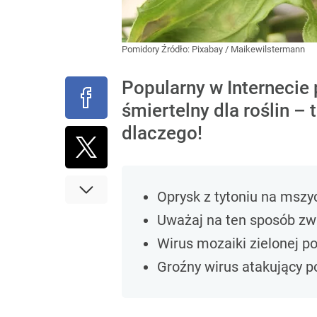
Pomidory
Źródło:
Pixabay
/
Maikewilstermann
Popularny w Internecie
śmiertelny dla roślin –
dlaczego!
Oprysk z tytoniu na mszy
Uważaj na ten sposób zwa
Wirus mozaiki zielonej p
Groźny wirus atakujący p