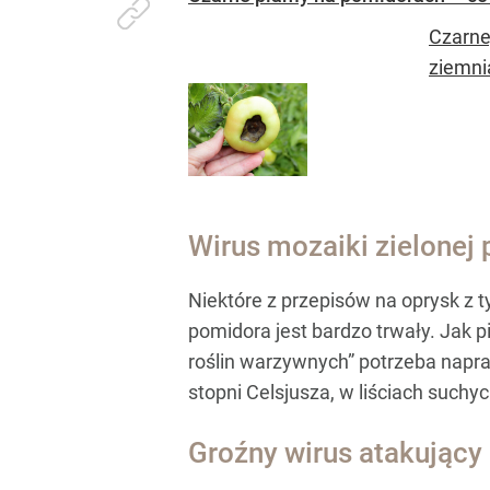
Czarne
ziemni
Wirus mozaiki zielonej 
Niektóre z przepisów na oprysk z t
pomidora jest bardzo trwały. Jak p
roślin warzywnych” potrzeba napr
stopni Celsjusza, w liściach suchyc
Groźny wirus atakujący