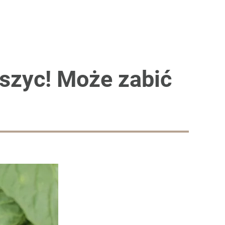
szyc! Może zabić