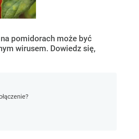
e na pomidorach może być
źnym wirusem. Dowiedz się,
ołączenie?