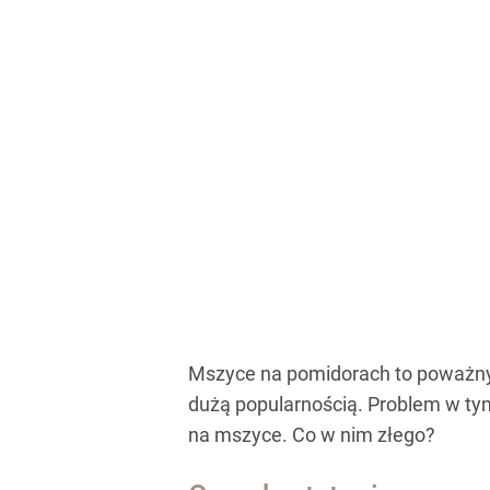
Mszyce na pomidorach to poważny 
dużą popularnością. Problem w tym,
na mszyce. Co w nim złego?