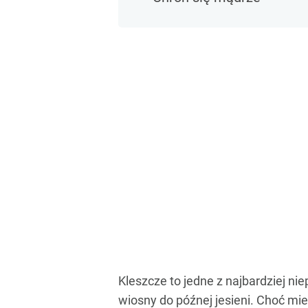
Kleszcze to jedne z najbardziej n
wiosny do późnej jesieni. Choć mi