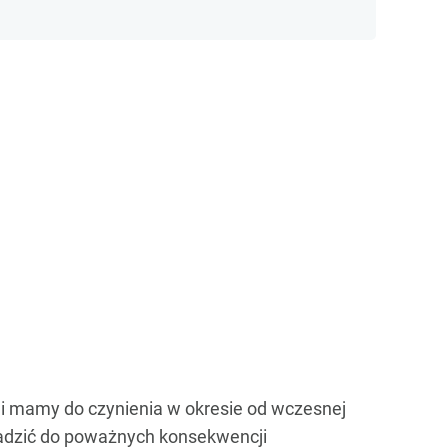
imi mamy do czynienia w okresie od wczesnej
owadzić do poważnych konsekwencji