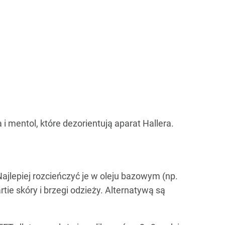
 i mentol, które dezorientują aparat Hallera.
Najlepiej rozcieńczyć je w oleju bazowym (np.
ie skóry i brzegi odzieży. Alternatywą są