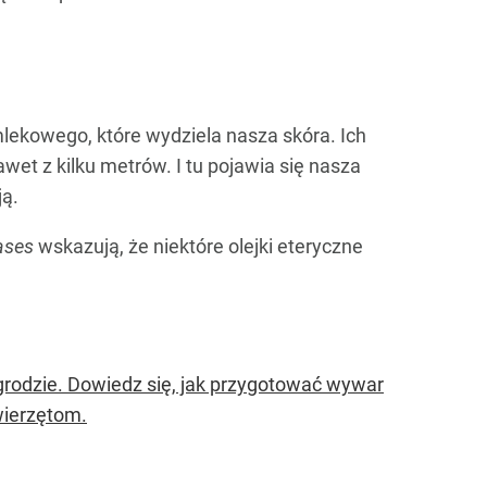
lekowego, które wydziela nasza skóra. Ich
et z kilku metrów. I tu pojawia się nasza
ją.
ases
wskazują, że niektóre olejki eteryczne
ogrodzie. Dowiedz się, jak przygotować wywar
wierzętom.