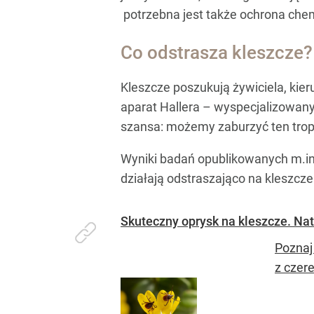
potrzebna jest także ochrona chem
Co odstrasza kleszcze?
Kleszcze poszukują żywiciela, kie
aparat Hallera – wyspecjalizowany
szansa: możemy zaburzyć ten trop 
Wyniki badań opublikowanych m.i
działają odstraszająco na kleszcze
Skuteczny oprysk na kleszcze. Nat
Poznaj
z czer