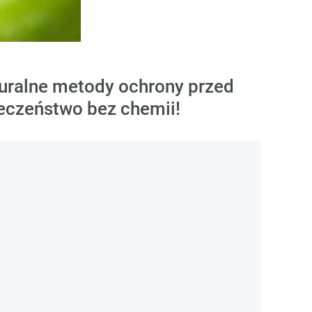
turalne metody ochrony przed
ieczeństwo bez chemii!