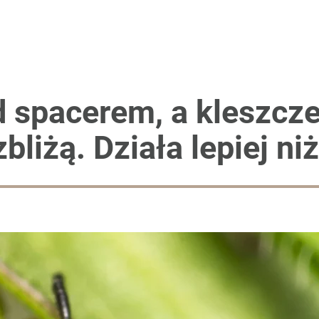
d spacerem, a kleszcze
zbliżą. Działa lepiej ni