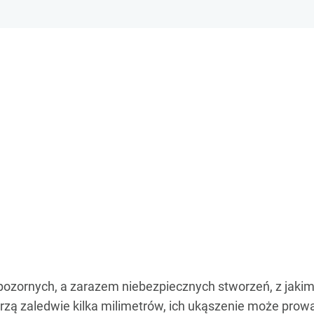
iepozornych, a zarazem niebezpiecznych stworzeń, z jak
erzą zaledwie kilka milimetrów, ich ukąszenie może pr