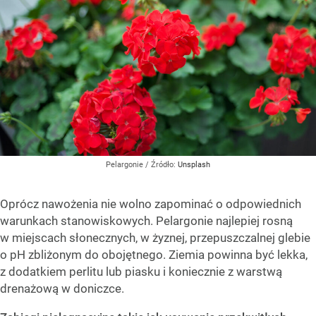
Pelargonie
/ Źródło:
Unsplash
Oprócz nawożenia nie wolno zapominać o odpowiednich
warunkach stanowiskowych. Pelargonie najlepiej rosną
w miejscach słonecznych, w żyznej, przepuszczalnej glebie
o pH zbliżonym do obojętnego. Ziemia powinna być lekka,
z dodatkiem perlitu lub piasku i koniecznie z warstwą
drenażową w doniczce.