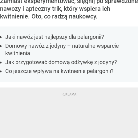
Zamiast eksperymentować, sięgnij po sprawdzone
nawozy i apteczny trik, który wspiera ich
kwitnienie. Oto, co radzą naukowcy.
Jaki nawóz jest najlepszy dla pelargonii?
Domowy nawóz z jodyny – naturalne wsparcie
kwitnienia
Jak przygotować domową odżywkę z jodyny?
Co jeszcze wpływa na kwitnienie pelargonii?