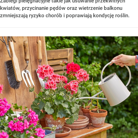
Zabiegi pielęgnacyjne takie jak usuwanie przekwitłych
kwiatów, przycinanie pędów oraz wietrzenie balkonu
zmniejszają ryzyko chorób i poprawiają kondycję roślin.