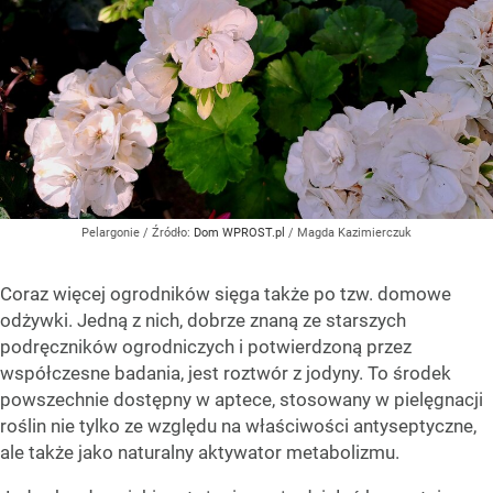
Pelargonie
/ Źródło:
Dom WPROST.pl
/
Magda Kazimierczuk
Coraz więcej ogrodników sięga także po tzw. domowe
odżywki. Jedną z nich, dobrze znaną ze starszych
podręczników ogrodniczych i potwierdzoną przez
współczesne badania, jest roztwór z jodyny. To środek
powszechnie dostępny w aptece, stosowany w pielęgnacji
roślin nie tylko ze względu na właściwości antyseptyczne,
ale także jako naturalny aktywator metabolizmu.