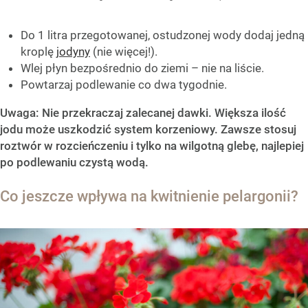
Do 1 litra przegotowanej, ostudzonej wody dodaj jedną
kroplę
jodyny
(nie więcej!).
Wlej płyn bezpośrednio do ziemi – nie na liście.
Powtarzaj podlewanie co dwa tygodnie.
Uwaga: Nie przekraczaj zalecanej dawki. Większa ilość
jodu może uszkodzić system korzeniowy. Zawsze stosuj
roztwór w rozcieńczeniu i tylko na wilgotną glebę, najlepiej
po podlewaniu czystą wodą.
Co jeszcze wpływa na kwitnienie pelargonii?