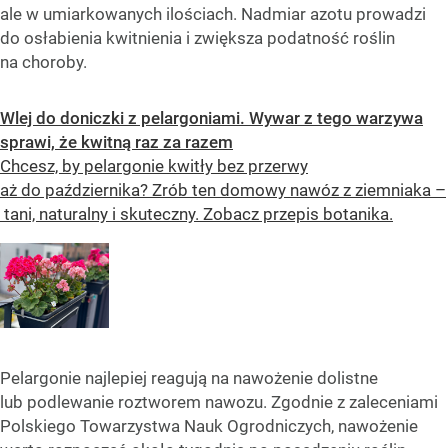
ale w umiarkowanych ilościach. Nadmiar azotu prowadzi
do osłabienia kwitnienia i zwiększa podatność roślin
na choroby.
Wlej do doniczki z pelargoniami. Wywar z tego warzywa
sprawi, że kwitną raz za razem
Chcesz, by pelargonie kwitły bez przerwy
aż do października? Zrób ten domowy nawóz z ziemniaka –
tani, naturalny i skuteczny. Zobacz przepis botanika.
Pelargonie najlepiej reagują na nawożenie dolistne
lub podlewanie roztworem nawozu. Zgodnie z zaleceniami
Polskiego Towarzystwa Nauk Ogrodniczych, nawożenie