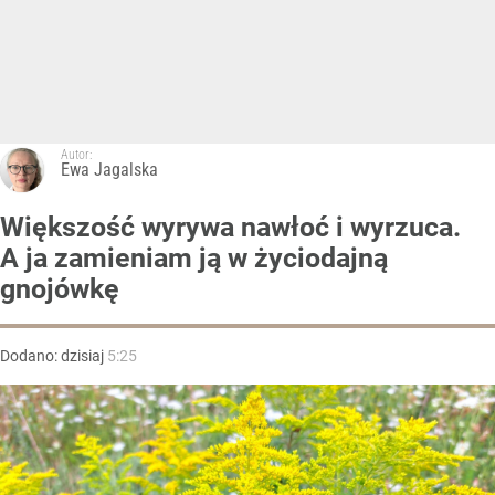
Autor:
Ewa Jagalska
Większość wyrywa nawłoć i wyrzuca.
A ja zamieniam ją w życiodajną
gnojówkę
Dodano:
dzisiaj
5:25