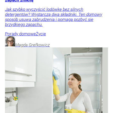
zapach znikną
Jak szybko wyczyścić lodówkę bez silnych
detergentów? Wystarczą dwa składniki. Ten domowy
sposób usuwa zabrudzenia i pomaga pozbyć się
brzydkiego zapachu.
Porady domowe
Życie
Magda
Grefkowicz