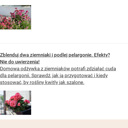
Zblenduj dwa ziemniaki i podlej pelargonie. Efekty?
Nie do uwierzenia!
Domowa odżywka z ziemniaków potrafi zdziałać cuda
dla pelargonii. Sprawdź, jak ją przygotować i kiedy
stosować, by rośliny kwitły jak szalone.