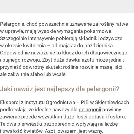
Pelargonie, choć powszechnie uznawane za rośliny łatwe
w uprawie, mają wysokie wymagania pokarmowe.
Szczególnie intensywnie pobierają składniki odżywcze
w okresie kwitnienia – od maja aż do października.
Odpowiednie nawożenie to klucz do ich długowiecznego
i bujnego rozwoju. Zbyt duża dawka azotu może jednak
przynieść odwrotny skutek: roślina rozwinie masę liści,
ale zakwitnie słabo lub wcale.
Jaki nawóz jest najlepszy dla pelargonii?
Eksperci z Instytutu Ogrodnictwa – PIB w Skierniewicach
podkreślają, że idealne nawozy dla
pelargonii
powinny
zawierać przede wszystkim duże ilości potasu i fosforu.
Te dwa pierwiastki bezpośrednio wpływają na liczbę
i trwałość kwiatów. Azot, owszem, jest ważny,