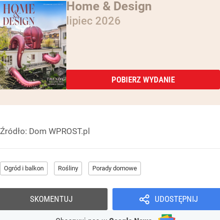
Home & Design
lipiec 2026
POBIERZ WYDANIE
Źródło:
Dom WPROST.pl
Ogród i balkon
Rośliny
Porady domowe
SKOMENTUJ
UDOSTĘPNIJ