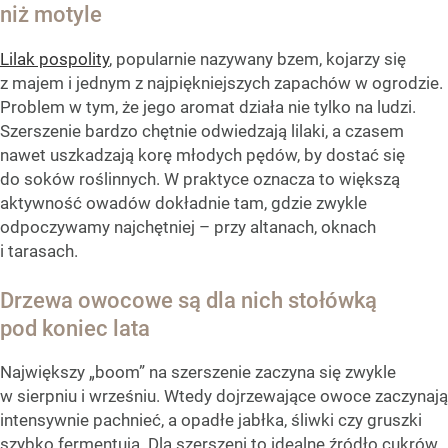
niż motyle
Lilak pospolity
, popularnie nazywany bzem, kojarzy się
z majem i jednym z najpiękniejszych zapachów w ogrodzie.
Problem w tym, że jego aromat działa nie tylko na ludzi.
Szerszenie bardzo chętnie odwiedzają lilaki, a czasem
nawet uszkadzają korę młodych pędów, by dostać się
do soków roślinnych. W praktyce oznacza to większą
aktywność owadów dokładnie tam, gdzie zwykle
odpoczywamy najchętniej – przy altanach, oknach
i tarasach.
Drzewa owocowe są dla nich stołówką
pod koniec lata
Największy „boom” na szerszenie zaczyna się zwykle
w sierpniu i wrześniu. Wtedy dojrzewające owoce zaczynają
intensywnie pachnieć, a opadłe jabłka, śliwki czy gruszki
szybko fermentują. Dla szerszeni to idealne źródło cukrów.