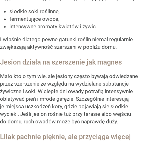
słodkie soki roślinne,
fermentujące owoce,
intensywne aromaty kwiatów i żywic.
I właśnie dlatego pewne gatunki roślin niemal regularnie
zwiększają aktywność szerszeni w pobliżu domu.
Jesion działa na szerszenie jak magnes
Mało kto o tym wie, ale jesiony często bywają odwiedzane
przez szerszenie ze względu na wydzielane substancje
żywiczne i soki. W ciepłe dni owady potrafią intensywnie
oblatywać pień i młode gałęzie. Szczególnie interesują
je miejsca uszkodzeń kory, gdzie pojawiają się słodkie
wycieki. Jeśli jesion rośnie tuż przy tarasie albo wejściu
do domu, ruch owadów może być naprawdę duży.
Lilak pachnie pięknie, ale przyciąga więcej