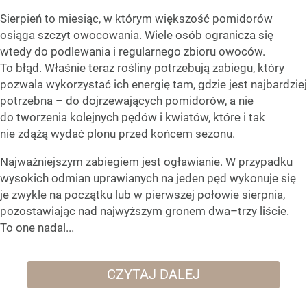
Sierpień to miesiąc, w którym większość pomidorów
osiąga szczyt owocowania. Wiele osób ogranicza się
wtedy do podlewania i regularnego zbioru owoców.
To błąd. Właśnie teraz rośliny potrzebują zabiegu, który
pozwala wykorzystać ich energię tam, gdzie jest najbardziej
potrzebna – do dojrzewających pomidorów, a nie
do tworzenia kolejnych pędów i kwiatów, które i tak
nie zdążą wydać plonu przed końcem sezonu.
Najważniejszym zabiegiem jest ogławianie. W przypadku
wysokich odmian uprawianych na jeden pęd wykonuje się
je zwykle na początku lub w pierwszej połowie sierpnia,
pozostawiając nad najwyższym gronem dwa–trzy liście.
To one nadal...
CZYTAJ DALEJ