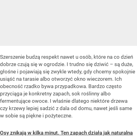
Szerszenie budzą respekt nawet u osób, które na co dzień
dobrze czują się w ogrodzie. I trudno się dziwić – są duże,
głośne i pojawiają się zwykle wtedy, gdy chcemy spokojnie
usiąść na tarasie albo otworzyć okno wieczorem. Ich
obecność rzadko bywa przypadkowa. Bardzo często
przyciąga je konkretny zapach, sok roślinny albo
fermentujące owoce. I właśnie dlatego niektóre drzewa
czy krzewy lepiej sadzić z dala od domu, nawet jeśli same
w sobie są piękne i pożyteczne.
Osy znikają w kilka minut. Ten zapach działa jak naturalna