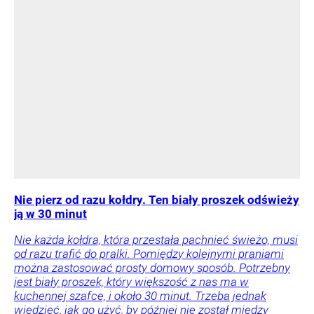
Nie pierz od razu kołdry. Ten biały proszek odświeży
ją w 30 minut
Nie każda kołdra, która przestała pachnieć świeżo, musi
od razu trafić do pralki. Pomiędzy kolejnymi praniami
można zastosować prosty domowy sposób. Potrzebny
jest biały proszek, który większość z nas ma w
kuchennej szafce, i około 30 minut. Trzeba jednak
wiedzieć, jak go użyć, by później nie został między