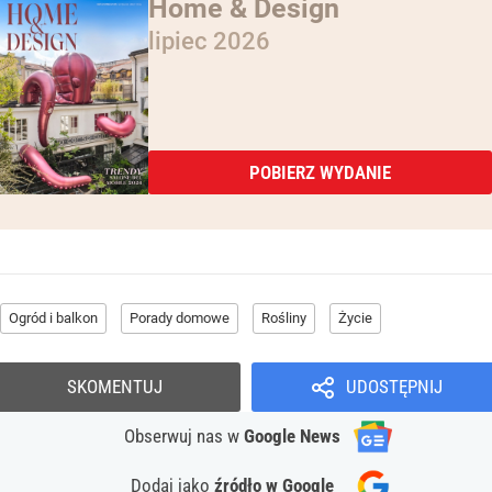
Home & Design
lipiec 2026
POBIERZ WYDANIE
Ogród i balkon
Porady domowe
Rośliny
Życie
SKOMENTUJ
UDOSTĘPNIJ
Obserwuj nas
w
Google News
Dodaj jako
źródło w Google