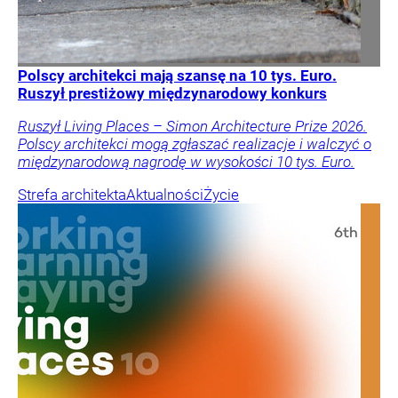
Polscy architekci mają szansę na 10 tys. Euro.
Ruszył prestiżowy międzynarodowy konkurs
Ruszył Living Places – Simon Architecture Prize 2026.
Polscy architekci mogą zgłaszać realizacje i walczyć o
międzynarodową nagrodę w wysokości 10 tys. Euro.
Strefa architekta
Aktualności
Życie