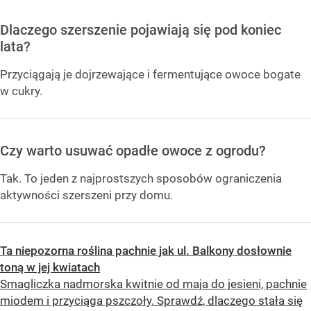
Dlaczego szerszenie pojawiają się pod koniec
lata?
Przyciągają je dojrzewające i fermentujące owoce bogate
w cukry.
Czy warto usuwać opadłe owoce z ogrodu?
Tak. To jeden z najprostszych sposobów ograniczenia
aktywności szerszeni przy domu.
Ta niepozorna roślina pachnie jak ul. Balkony dosłownie
toną w jej kwiatach
Smagliczka nadmorska kwitnie od maja do jesieni, pachnie
miodem i przyciąga pszczoły. Sprawdź, dlaczego stała się