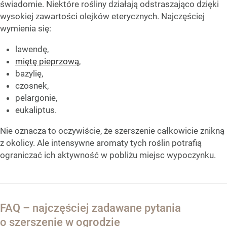
świadomie. Niektóre rośliny działają odstraszająco dzięki
wysokiej zawartości olejków eterycznych. Najczęściej
wymienia się:
lawendę,
miętę pieprzową
,
bazylię,
czosnek,
pelargonie,
eukaliptus.
Nie oznacza to oczywiście, że szerszenie całkowicie znikną
z okolicy. Ale intensywne aromaty tych roślin potrafią
ograniczać ich aktywność w pobliżu miejsc wypoczynku.
FAQ – najczęściej zadawane pytania
o szerszenie w ogrodzie