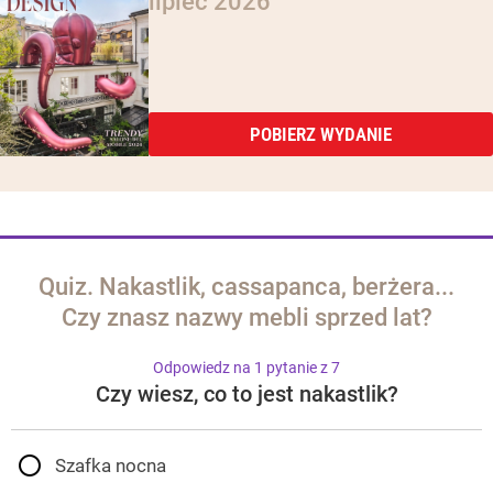
lipiec 2026
POBIERZ WYDANIE
Quiz. Nakastlik, cassapanca, berżera...
Czy znasz nazwy mebli sprzed lat?
Odpowiedz na 1 pytanie z 7
Czy wiesz, co to jest nakastlik?
Szafka nocna