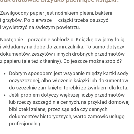
Zawilgocony papier jest nośnikiem pleśni, bakterii
i grzybów. Po pierwsze – książki trzeba osuszyć
i wywietrzyć na świeżym powietrzu.
Następnie... porządnie schłodzić. Książkę owijamy folią
i wkładamy na dobę do zamrażalnika. To samo dotyczy
dokumentów, zeszytów i innych drobnych przedmiotów
z papieru (ale też z tkaniny). Co jeszcze można zrobić?
Dobrym sposobem jest wsypanie między kartki sody
oczyszczonej, albo włożenie książki lub dokumentów
do szczelnie zamkniętej torebki ze żwirkiem dla kota.
Jeśli problem dotyczy większej liczby przedmiotów
lub rzeczy szczególnie cennych, na przykład domowej
biblioteki zalanej przez sąsiada czy cennych
dokumentów historycznych, warto zamówić usługę
profesjonalną.