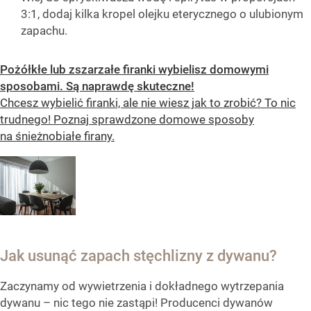
3:1, dodaj kilka kropel olejku eterycznego o ulubionym
zapachu.
Pożółkłe lub zszarzałe firanki wybielisz domowymi
sposobami. Są naprawdę skuteczne!
Chcesz wybielić firanki, ale nie wiesz jak to zrobić? To nic
trudnego! Poznaj sprawdzone domowe sposoby
na śnieżnobiałe firany.
Jak usunąć zapach stęchlizny z dywanu?
Zaczynamy od wywietrzenia i dokładnego wytrzepania
dywanu – nic tego nie zastąpi! Producenci dywanów