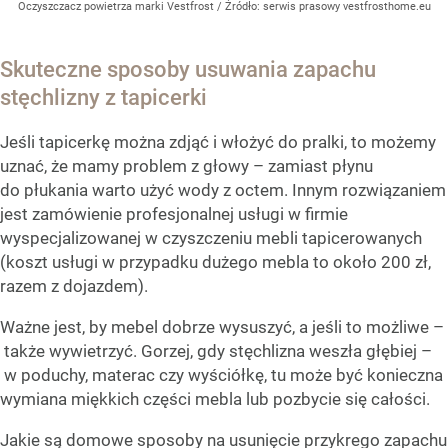
Oczyszczacz powietrza marki Vestfrost
/ Źródło:
serwis prasowy vestfrosthome.eu
Skuteczne sposoby usuwania zapachu
stęchlizny z tapicerki
Jeśli tapicerkę można zdjąć i włożyć do pralki, to możemy
uznać, że mamy problem z głowy – zamiast płynu
do płukania warto użyć wody z octem. Innym rozwiązaniem
jest zamówienie profesjonalnej usługi w firmie
wyspecjalizowanej w czyszczeniu mebli tapicerowanych
(koszt usługi w przypadku dużego mebla to około 200 zł,
razem z dojazdem).
Ważne jest, by mebel dobrze wysuszyć, a jeśli to możliwe –
także wywietrzyć. Gorzej, gdy stęchlizna weszła głębiej –
w poduchy, materac czy wyściółkę, tu może być konieczna
wymiana miękkich części mebla lub pozbycie się całości.
Jakie są domowe sposoby na usunięcie przykrego zapachu