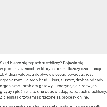
Skąd bierze się zapach stęchlizny? Pojawia się
w pomieszczeniach, w których przez dłuższy czas panuje
zbyt duża wilgoć, a dopływ świeżego powietrza jest
ograniczony. Do tego brud – kurz, tłuszcz, drobne odpady
organiczne i problem gotowy – zaczynają się rozwijać
grzyby
i pleśnie, a to one odpowiadają za zapach stęchlizny.
Z pleśnią i grzybami sprzężone są procesy gnilne.