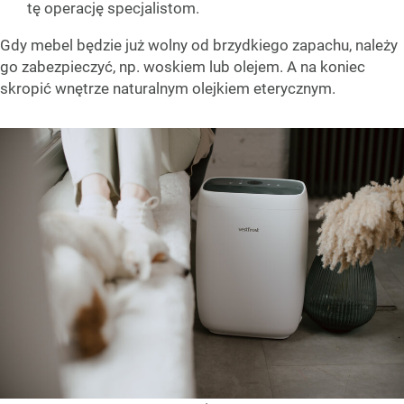
tę operację specjalistom.
Gdy mebel będzie już wolny od brzydkiego zapachu, należy
go zabezpieczyć, np. woskiem lub olejem. A na koniec
skropić wnętrze naturalnym olejkiem eterycznym.