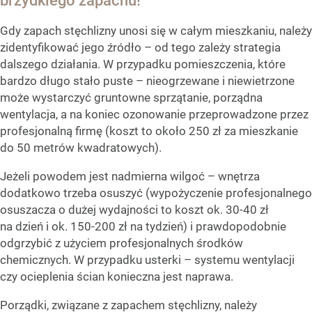
brzydkiego zapachu!
Gdy zapach stęchlizny unosi się w całym mieszkaniu, należy
zidentyfikować jego źródło – od tego zależy strategia
dalszego działania. W przypadku pomieszczenia, które
bardzo długo stało puste – nieogrzewane i niewietrzone
może wystarczyć gruntowne sprzątanie, porządna
wentylacja, a na koniec ozonowanie przeprowadzone przez
profesjonalną firmę (koszt to około 250 zł za mieszkanie
do 50 metrów kwadratowych).
Jeżeli powodem jest nadmierna wilgoć – wnętrza
dodatkowo trzeba osuszyć (wypożyczenie profesjonalnego
osuszacza o dużej wydajności to koszt ok. 30-40 zł
na dzień i ok. 150-200 zł na tydzień) i prawdopodobnie
odgrzybić z użyciem profesjonalnych środków
chemicznych. W przypadku usterki – systemu wentylacji
czy ocieplenia ścian konieczna jest naprawa.
Porządki, związane z zapachem stęchlizny, należy