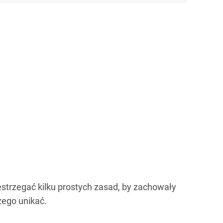
zestrzegać kilku prostych zasad, by zachowały
zego unikać.