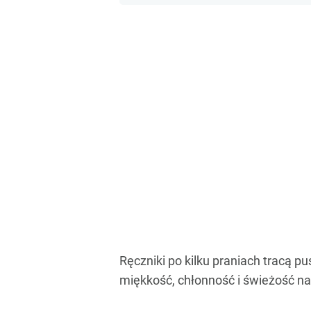
Ręczniki po kilku praniach tracą p
miękkość, chłonność i świeżość na 