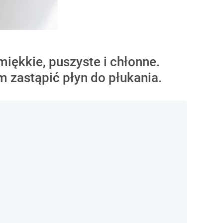
 miękkie, puszyste i chłonne.
m zastąpić płyn do płukania.