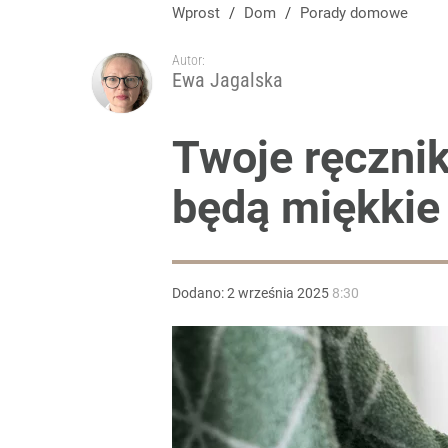
Wprost
/
Dom
/
Porady domowe
Autor:
Ewa Jagalska
Twoje ręcznik
będą miękkie 
Dodano:
2
września
2025
8:30