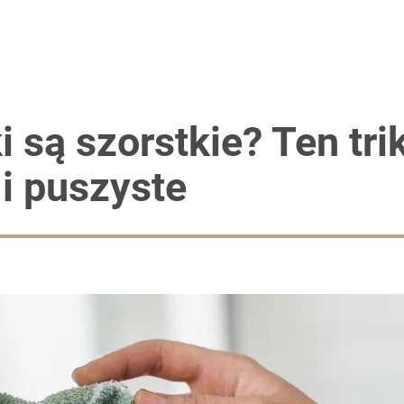
i są szorstkie? Ten tri
i puszyste