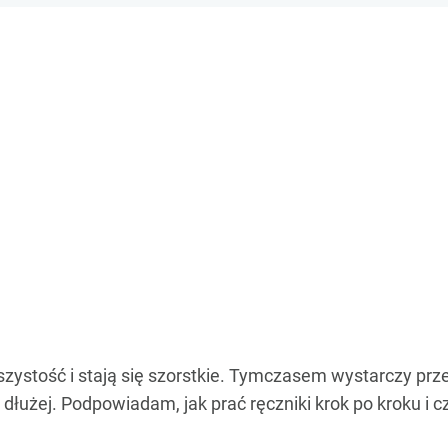
uszystość i stają się szorstkie. Tymczasem wystarczy pr
dłużej. Podpowiadam, jak prać ręczniki krok po kroku i c