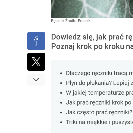
Ręcznik
Źródło:
Freepik
Dowiedz się, jak prać rę
Poznaj krok po kroku na
Dlaczego ręczniki tracą 
Płyn do płukania? Lepiej
W jakiej temperaturze pra
Jak prać ręczniki krok po
Jak często prać ręczniki?
Triki na miękkie i puszyst