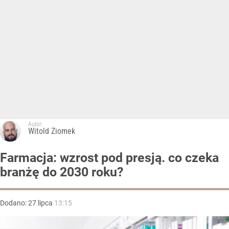
Autor:
Witold Ziomek
Farmacja: wzrost pod presją. co czeka
branżę do 2030 roku?
Dodano:
27
lipca
13:15