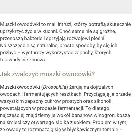
Muszki owocówki to mali intruzi, którzy potrafią skutecznie
uprzykrzyć życie w kuchni. Choć same nie są groźne,
przenoszą bakterie i sprzyjają rozwojowi pleśni.
Na szczęście są naturalne, proste sposoby, by się ich
pozbyć – wystarczy wykorzystać zapachy, których
te owady nie znoszą.
Jak zwalczyć muszki owocówki?
Muszki owocówki
(
Drosophila
) żerują na dojrzałych
owocach i fermentujących resztkach. Przyciągają je przede
wszystkim zapachy cukrów prostych oraz alkoholi
powstających w procesie fermentacji. To dlatego
najczęściej znajdziemy je wokół bananów, winogron, kosza
na śmieci czy otwartego słoika z sokiem. Problem w tym,
że owady te rozmnażają się w błyskawicznym tempie –