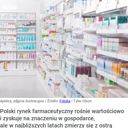
Apteka, zdjęcie ilustracyjne
/ Źródło:
Fotolia
/
Tyler Olson
Polski rynek farmaceutyczny rośnie wartościowo
i zyskuje na znaczeniu w gospodarce,
ale w najbliższych latach zmierzy się z ostrą