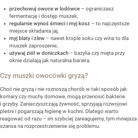
przechowuj owoce w lodówce
– ograniczasz
fermentację i dostęp muszek,
regularnie wynoś śmieci i myj kosz
– to najczęstsze
miejsce składania jaj,
myj blaty i zlew
– nawet krople soku czy wina to dla
muszek zaproszenie,
używaj ziół w doniczkach
– bazylia czy mięta przy
oknie działają jak naturalna bariera.
Czy muszki owocówki gryzą?
Choć nie gryzą i nie roznoszą chorób w taki sposób jak
komary czy muchy domowe, mogą przenosić bakterie
i grzyby. Zanieczyszczają żywność, sprzyjają rozwojowi
pleśni i pogarszają higienę w kuchni. Dlatego warto
reagować od razu – im szybciej zareagujemy, tym mniejsza
szansa na rozprzestrzenienie się problemu.