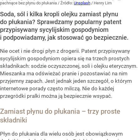
pachnące bez płynu do płukania
/ Źródło:
Unsplash
/
Henry Lim
Soda, sól i kilka kropli olejku zamiast płynu
do płukania? Sprawdzamy popularny patent
przypisywany sycylijskim gospodyniom
i podpowiadamy, jak stosować go bezpiecznie.
Nie ocet i nie drogi płyn z drogerii. Patent przypisywany
sycylijskim gospodyniom opiera się na trzech prostych
składnikach: sodzie oczyszczonej, soli i olejku eterycznym.
Mieszanka ma odświeżać pranie i pozostawiać na nim
przyjemny zapach. Jest jednak jeden szczegół, o którym
internetowe porady często milczą. Nie do każdej
przegródki pralki można ją bezpiecznie wsypać.
Zamiast płynu do płukania – trzy proste
składniki
Płyn do płukania dla wielu osób jest obowiązkowym