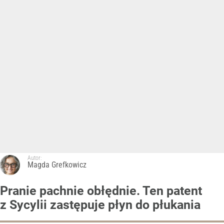
Autor:
Magda Grefkowicz
Pranie pachnie obłędnie. Ten patent
z Sycylii zastępuje płyn do płukania