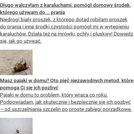
Długo walczyłam z karaluchami, pomógł domowy środek,
którego używam do... prania
Niedrogi biały proszek, z którego dotąd robiłam proszek
do prania i inne środki czystości pomógł mi w wytępieniu
karaluchów. Działa też na mrówki, pchły i pluskwy! Dowiedz
się, jak go używać.
Masz pająki w domu? Oto pięć niezawodnych metod, które
pomogą Ci się ich pozbyć
Pająki w domu to problem, który wraca co roku.
Podpowiadam, jak skutecznie i bezpiecznie się ich pozbyć
– od uszczelniania szczelin po proste zabiegi porządkowe.