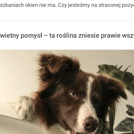
zkaniach okien nie ma. Czy jesteśmy na straconej pozyc
wietny pomysł – ta roślina zniesie prawie ws