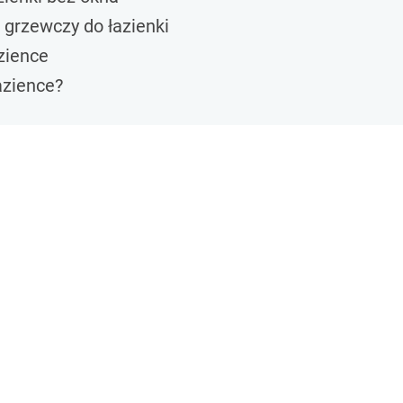
 grzewczy do łazienki
zience
azience?