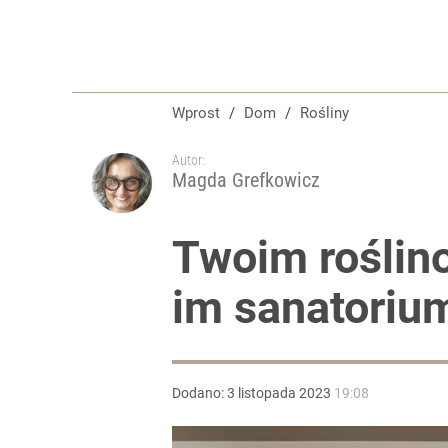
Wprost
/
Dom
/
Rośliny
Autor:
Magda Grefkowicz
Twoim roślin
im sanatoriu
Dodano:
3
listopada
2023
19:08