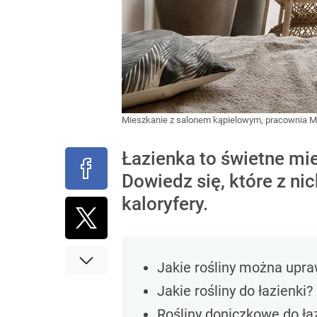
Mieszkanie z salonem kąpielowym, pracownia 
Łazienka to świetne mie
Dowiedz się, które z ni
kaloryfery.
Jakie rośliny można upra
Jakie rośliny do łazienki?
Rośliny doniczkowe do ła