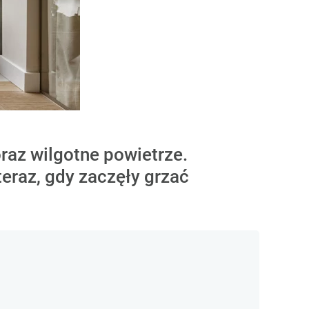
oraz wilgotne powietrze.
teraz, gdy zaczęły grzać