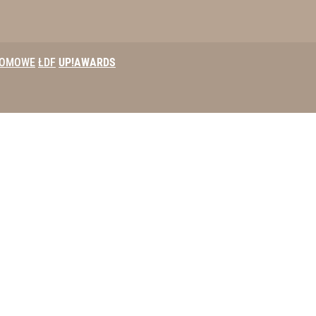
DOMOWE
ŁDF
UP!AWARDS