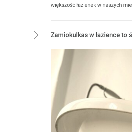
większość łazienek w naszych mies
Zamiokulkas w łazience to ś