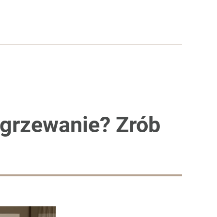
ogrzewanie? Zrób