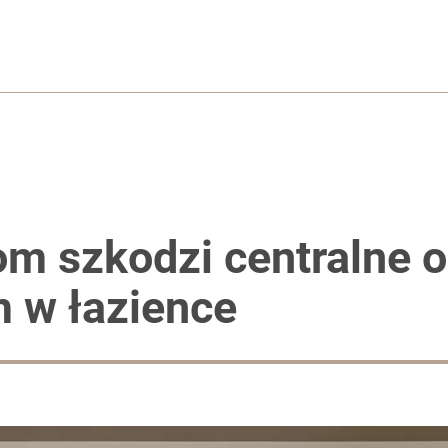
om szkodzi centralne 
m w łazience