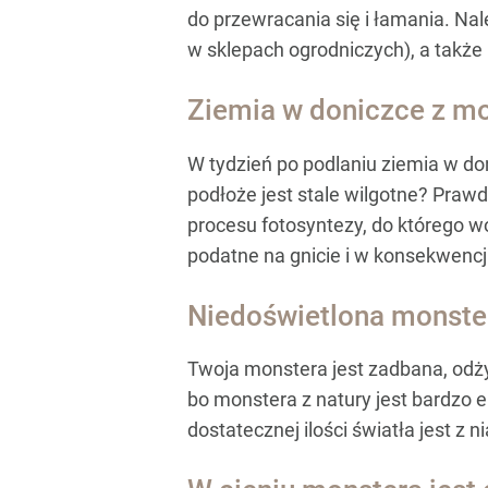
do przewracania się i łamania. Nal
w sklepach ogrodniczych), a także
Ziemia w doniczce z mo
W tydzień po podlaniu ziemia w d
podłoże jest stale wilgotne? Praw
procesu fotosyntezy, do którego w
podatne na gnicie i w konsekwencj
Niedoświetlona monster
Twoja monstera jest zadbana, odży
bo monstera z natury jest bardzo 
dostatecznej ilości światła jest z