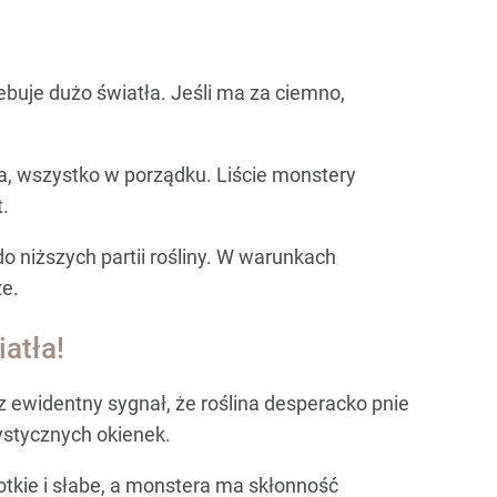
buje dużo światła. Jeśli ma za ciemno,
da, wszystko w porządku. Liście monstery
.
o niższych partii rośliny. W warunkach
ze.
atła!
z ewidentny sygnał, że roślina desperacko pnie
rystycznych okienek.
tkie i słabe, a monstera ma skłonność