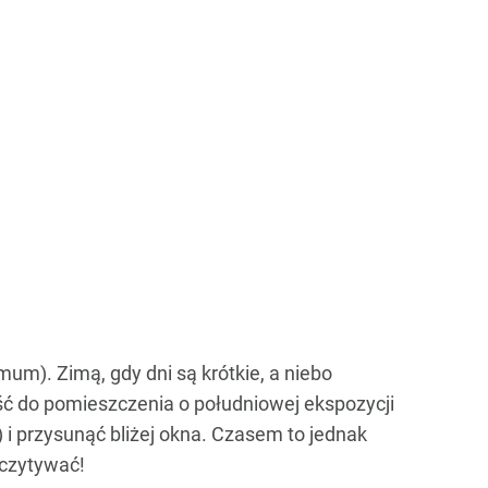
um). Zimą, gdy dni są krótkie, a niebo
ść do pomieszczenia o południowej ekspozycji
i przysunąć bliżej okna. Czasem to jednak
dczytywać!