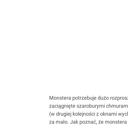
Monstera potrzebuje dużo rozprosz
zaciągnięte szaroburymi chmurami,
(w drugiej kolejności z oknami wy
za mało. Jak poznać, że monstera 