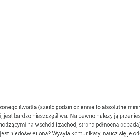
onego światła (sześć godzin dziennie to absolutne minim
 jest bardzo nieszczęśliwa. Na pewno należy ją przenie
chodzącymi na wschód i zachód, strona północna odpada) 
jest niedoświetlona? Wysyła komunikaty, naucz się je o