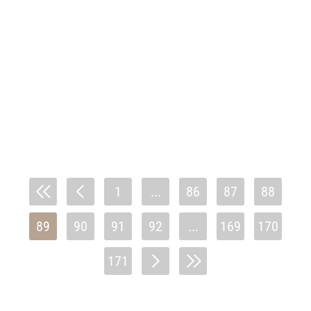
1
...
86
87
88
89
90
91
92
...
169
170
171