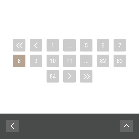
1
...
5
6
7
8
9
10
11
...
82
83
84