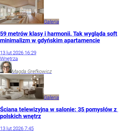
Galeria
59 metrów klasy i harmonii. Tak wygląda soft
minimalizm w gdyńskim apartamencie
13
lut
2026
16:29
Wnętrza
Magda
Grefkowicz
Galeria
Ściana telewizyjna w salonie: 35 pomysłów z
polskich wnętrz
13
lut
2026
7:45