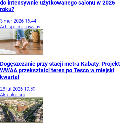
do intensywnie użytkowanego salonu w 2026
roku?
3
mar
2026
16:44
Art. sponsorowany
Dogęszczanie przy stacji metra Kabaty. Projekt
WWAA przekształci teren po Tesco w miejski
kwartał
28
lut
2026
19:59
Aktualności