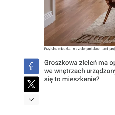
Przytulne mieszkanie z zielonymi akcentami, pr
Groszkowa zieleń ma op
we wnętrzach urządzony
się to mieszkanie?