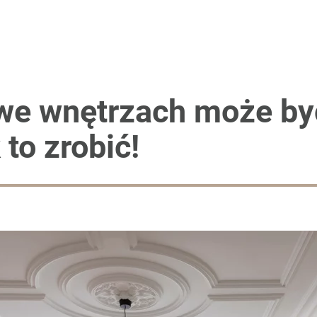
 we wnętrzach może by
to zrobić!