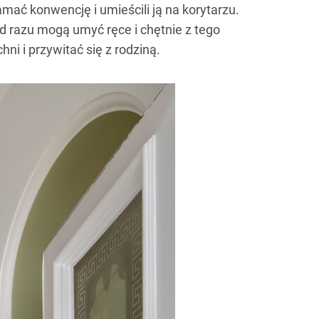
mać konwencję i umieścili ją na korytarzu.
d razu mogą umyć ręce i chętnie z tego
i i przywitać się z rodziną.