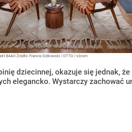
ojekt BAAO
Źródło:
Francis Dzikowski / OTTO / v2com
inię dziecinnej, okazuje się jednak, ż
ch elegancko. Wystarczy zachować umia