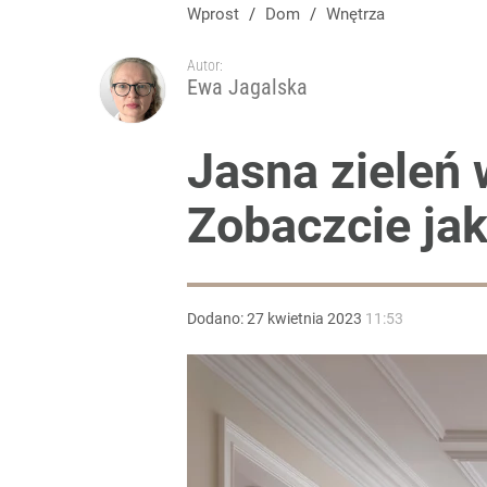
Wprost
/
Dom
/
Wnętrza
Autor:
Ewa Jagalska
Jasna zieleń
Zobaczcie jak 
Dodano:
27
kwietnia
2023
11:53