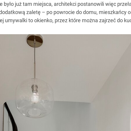
było już tam miejsca, architekci postanowili więc przeła
 dodatkową zaletę – po powrocie do domu, mieszkańcy o
 umywalki to okienko, przez które można zajrzeć do kuchn