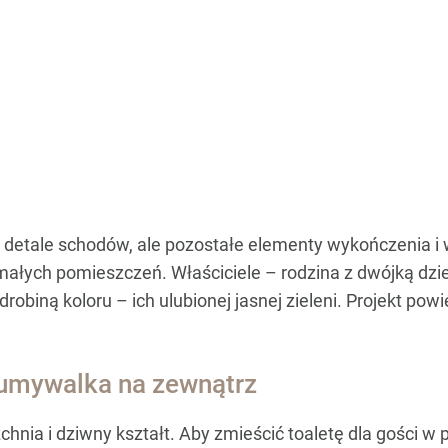
i detale schodów, ale pozostałe elementy wykończenia i 
małych pomieszczeń. Właściciele – rodzina z dwójką dzieci
obiną koloru – ich ulubionej jasnej zieleni. Projekt powi
 umywalka na zewnątrz
nia i dziwny kształt. Aby zmieścić toaletę dla gości w 