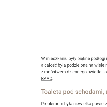
W mieszkaniu były piękne podłogi 
a całość była podzielona na wiele 
z mnóstwem dziennego światła i odr
BAAO
.
Toaleta pod schodami,
Problemem była niewielka powierzch