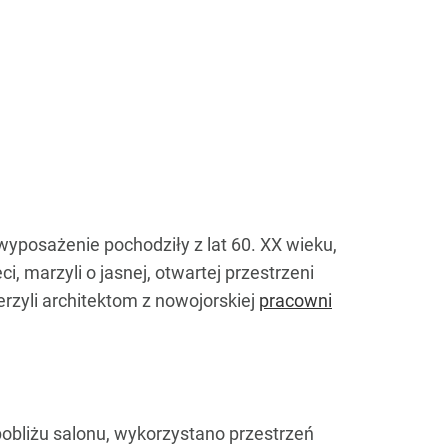
wyposażenie pochodziły z lat 60. XX wieku,
, marzyli o jasnej, otwartej przestrzeni
erzyli architektom z nowojorskiej
pracowni
pobliżu salonu, wykorzystano przestrzeń