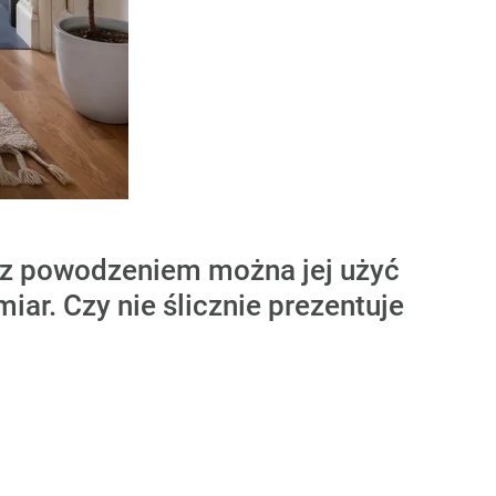
e z powodzeniem można jej użyć
r. Czy nie ślicznie prezentuje