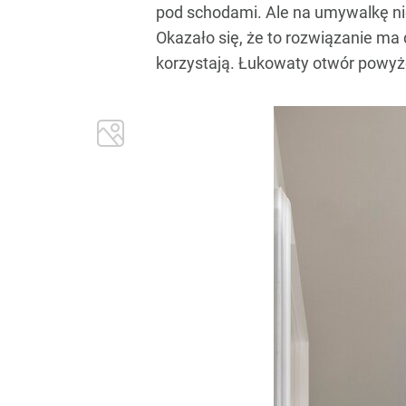
pod schodami. Ale na umywalkę nie 
Okazało się, że to rozwiązanie ma
korzystają. Łukowaty otwór powyżej