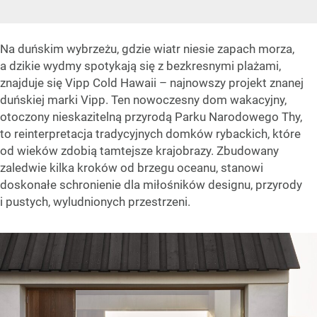
Na duńskim wybrzeżu, gdzie wiatr niesie zapach morza,
a dzikie wydmy spotykają się z bezkresnymi plażami,
znajduje się Vipp Cold Hawaii – najnowszy projekt znanej
duńskiej marki Vipp. Ten nowoczesny dom wakacyjny,
otoczony nieskazitelną przyrodą Parku Narodowego Thy,
to reinterpretacja tradycyjnych domków rybackich, które
od wieków zdobią tamtejsze krajobrazy. Zbudowany
zaledwie kilka kroków od brzegu oceanu, stanowi
doskonałe schronienie dla miłośników designu, przyrody
i pustych, wyludnionych przestrzeni.