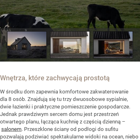
Wnętrza, które zachwycają prostotą
W środku dom zapewnia komfortowe zakwaterowanie
dla 8 osób. Znajdują się tu trzy dwuosobowe sypialnie,
dwie łazienki i praktyczne pomieszczenie gospodarcze.
Jednak prawdziwym sercem domu jest przestrzeń
otwartego planu, łącząca kuchnię z częścią dzienną –
salonem
. Przeszklone ściany od podłogi do sufitu
pozwalają podziwiać spektakularne widoki na ocean, niebo