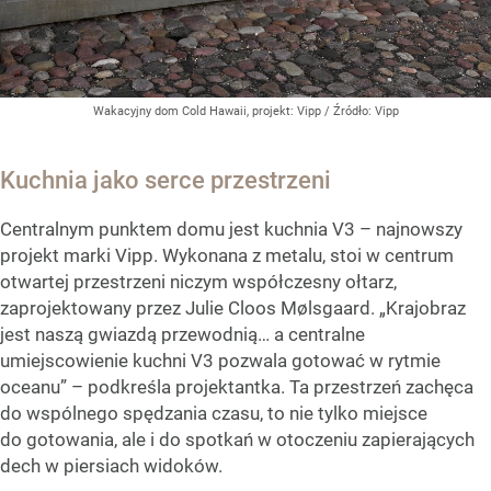
Wakacyjny dom Cold Hawaii, projekt: Vipp
/ Źródło:
Vipp
Kuchnia jako serce przestrzeni
Centralnym punktem domu jest kuchnia V3 – najnowszy
projekt marki Vipp. Wykonana z metalu, stoi w centrum
otwartej przestrzeni niczym współczesny ołtarz,
zaprojektowany przez Julie Cloos Mølsgaard. „Krajobraz
jest naszą gwiazdą przewodnią… a centralne
umiejscowienie kuchni V3 pozwala gotować w rytmie
oceanu” – podkreśla projektantka. Ta przestrzeń zachęca
do wspólnego spędzania czasu, to nie tylko miejsce
do gotowania, ale i do spotkań w otoczeniu zapierających
dech w piersiach widoków.