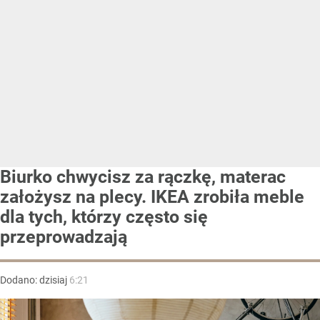
Biurko chwycisz za rączkę, materac
założysz na plecy. IKEA zrobiła meble
dla tych, którzy często się
przeprowadzają
Dodano:
dzisiaj
6:21