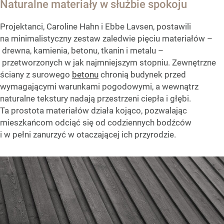
Naturalne materiały w służbie spokoju
Projektanci, Caroline Hahn i Ebbe Lavsen, postawili
na minimalistyczny zestaw zaledwie pięciu materiałów –
drewna, kamienia, betonu, tkanin i metalu –
przetworzonych w jak najmniejszym stopniu. Zewnętrzne
ściany z surowego
betonu
chronią budynek przed
wymagającymi warunkami pogodowymi, a wewnątrz
naturalne tekstury nadają przestrzeni ciepła i głębi.
Ta prostota materiałów działa kojąco, pozwalając
mieszkańcom odciąć się od codziennych bodźców
i w pełni zanurzyć w otaczającej ich przyrodzie.