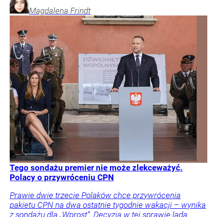
Magdalena
Frindt
Tego sondażu premier nie może zlekceważyć.
Polacy o przywróceniu CPN
Prawie dwie trzecie Polaków chce przywrócenia
pakietu CPN na dwa ostatnie tygodnie wakacji – wynika
z sondażu dla „Wprost”. Decyzja w tej sprawie lada