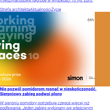
międzynarodową nagrodę w wysokości 10 tys. Euro.
Strefa architekta
Aktualności
Życie
Nie pozwól pomidorom rosnąć w nieskończoność.
Sierpniowy zabieg podwoi plony
W sierpniu pomidory potrzebują czegoś więcej niż
podlewania. Jeden zabieg wykonany we właściwym