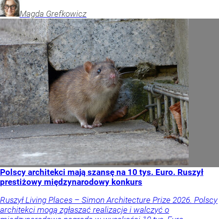
Magda
Grefkowicz
Polscy architekci mają szansę na 10 tys. Euro. Ruszył
prestiżowy międzynarodowy konkurs
Ruszył Living Places – Simon Architecture Prize 2026. Polscy
architekci mogą zgłaszać realizacje i walczyć o