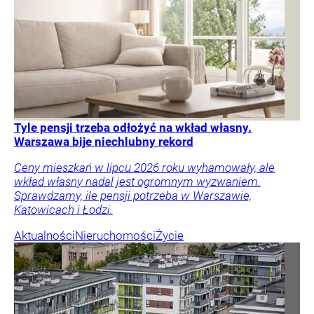
Tyle pensji trzeba odłożyć na wkład własny.
Warszawa bije niechlubny rekord
Ceny mieszkań w lipcu 2026 roku wyhamowały, ale
wkład własny nadal jest ogromnym wyzwaniem.
Sprawdzamy, ile pensji potrzeba w Warszawie,
Katowicach i Łodzi.
Aktualności
Nieruchomości
Życie