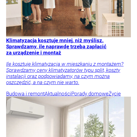
Klimatyzacja kosztuje mniej, niż myślisz.
Sprawdzamy, ile naprawdę trzeba zapłacić
za urządzenie i montaż
Ile kosztuje klimatyzacja w mieszkaniu z montażem?
Sprawdzamy ceny klimatyzatorów typu split, koszty
instalacji oraz podpowiadamy, na czym można
oszczędzić, a na czym nie warto.
Budowa i remont
Aktualności
Porady domowe
Życie