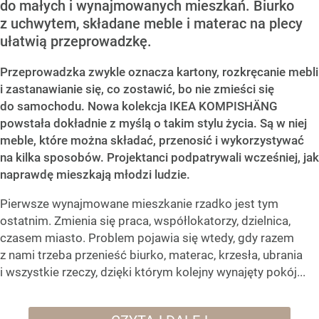
do małych i wynajmowanych mieszkań. Biurko
z uchwytem, składane meble i materac na plecy
ułatwią przeprowadzkę.
Przeprowadzka zwykle oznacza kartony, rozkręcanie mebli
i zastanawianie się, co zostawić, bo nie zmieści się
do samochodu. Nowa kolekcja IKEA KOMPISHÄNG
powstała dokładnie z myślą o takim stylu życia. Są w niej
meble, które można składać, przenosić i wykorzystywać
na kilka sposobów. Projektanci podpatrywali wcześniej, jak
naprawdę mieszkają młodzi ludzie.
Pierwsze wynajmowane mieszkanie rzadko jest tym
ostatnim. Zmienia się praca, współlokatorzy, dzielnica,
czasem miasto. Problem pojawia się wtedy, gdy razem
z nami trzeba przenieść biurko, materac, krzesła, ubrania
i wszystkie rzeczy, dzięki którym kolejny wynajęty pokój...