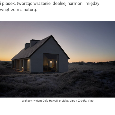
i piasek, tworząc wrażenie idealnej harmonii między
wnętrzem a naturą.
Wakacyjny dom Cold Hawaii, projekt: Vipp
/ Źródło:
Vipp