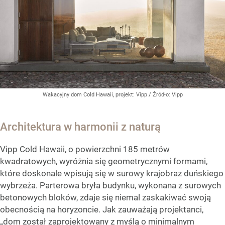
Wakacyjny dom Cold Hawaii, projekt: Vipp
/ Źródło:
Vipp
Architektura w harmonii z naturą
Vipp Cold Hawaii, o powierzchni 185 metrów
kwadratowych, wyróżnia się geometrycznymi formami,
które doskonale wpisują się w surowy krajobraz duńskiego
wybrzeża. Parterowa bryła budynku, wykonana z surowych
betonowych bloków, zdaje się niemal zaskakiwać swoją
obecnością na horyzoncie. Jak zauważają projektanci,
„dom został zaprojektowany z myślą o minimalnym