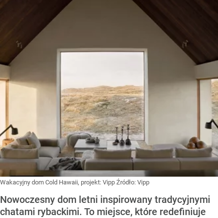
Wakacyjny dom Cold Hawaii, projekt: Vipp
Źródło:
Vipp
Nowoczesny dom letni inspirowany tradycyjnymi
chatami rybackimi. To miejsce, które redefiniuje