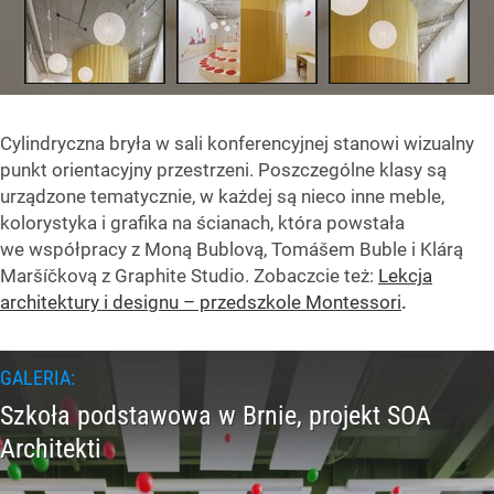
Cylindryczna bryła w sali konferencyjnej stanowi wizualny
punkt orientacyjny przestrzeni. Poszczególne klasy są
urządzone tematycznie, w każdej są nieco inne meble,
kolorystyka i grafika na ścianach, która powstała
we współpracy z Moną Bublovą, Tomášem Buble i Klárą
Maršíčkovą z Graphite Studio. Zobaczcie też:
Lekcja
architektury i designu – przedszkole Montessori
.