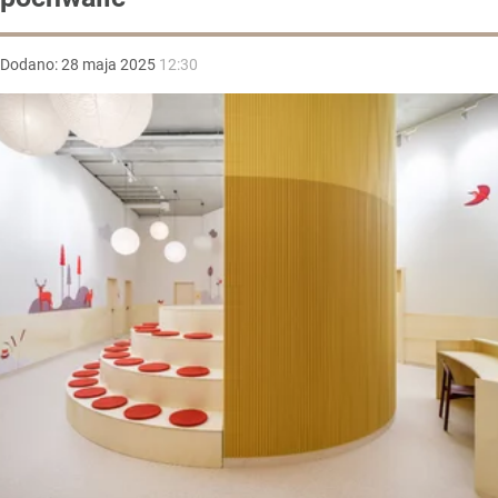
Dodano:
28
maja
2025
12:30