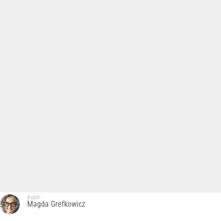
Autor:
Magda Grefkowicz