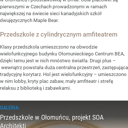
pierwszymi w Czechach prowadzonymi w ramach
największej na świecie sieci kanadyjskich szkół
dwujęzycznych Maple Bear.
Przedszkole z cylindrycznym amfiteatrem
Klasy przedszkola umieszczono na obwodzie
wielofunkcyjnego budynku Ołomunieckiego Centrum BEA,
dzięki temu jest w nich mnóstwo światła. Drugi plus –
wewnątrz powstała duża centralna przestrzeń, zastępująca
tradycyjny korytarz. Hol jest wielofunkcyjny – umieszczono
w nim lobby, kryty plac zabaw, mały amfiteatr i strefę
relaksu z biblioteką i zabawkami.