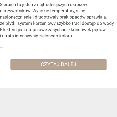
Sierpień to jeden z najtrudniejszych okresów
dla żywotników. Wysokie temperatury, silne
nasłonecznienie i długotrwały brak opadów sprawiają,
że płytki system korzeniowy szybko traci dostęp do wody.
Efektem jest stopniowe zasychanie końcówek pędów
i utrata intensywnie zielonego koloru.
...
CZYTAJ DALEJ