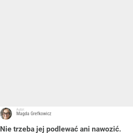
Autor:
Magda Grefkowicz
Nie trzeba jej podlewać ani nawozić.