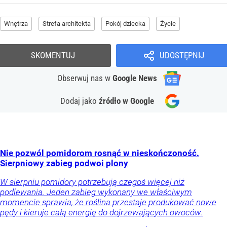
Wnętrza
Strefa architekta
Pokój dziecka
Życie
SKOMENTUJ
UDOSTĘPNIJ
Obserwuj nas
w
Google News
Dodaj jako
źródło w Google
Nie pozwól pomidorom rosnąć w nieskończoność.
Sierpniowy zabieg podwoi plony
W sierpniu pomidory potrzebują czegoś więcej niż
podlewania. Jeden zabieg wykonany we właściwym
momencie sprawia, że roślina przestaje produkować nowe
pędy i kieruje całą energię do dojrzewających owoców.