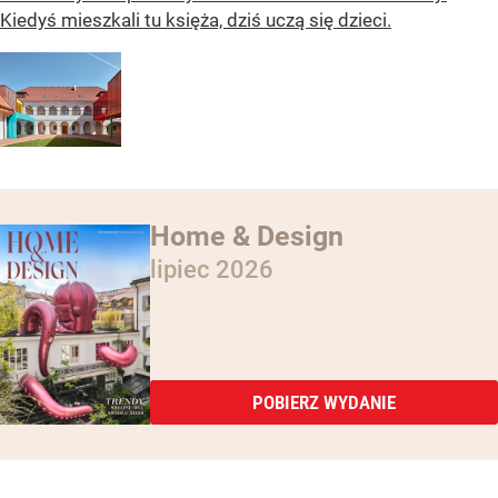
Kiedyś mieszkali tu księża, dziś uczą się dzieci.
Home & Design
lipiec 2026
POBIERZ WYDANIE