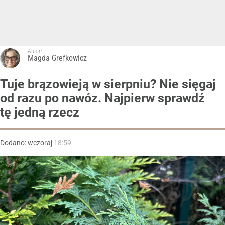
Autor:
Magda Grefkowicz
Tuje brązowieją w sierpniu? Nie sięgaj
od razu po nawóz. Najpierw sprawdź
tę jedną rzecz
Dodano:
wczoraj
18:59