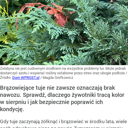
Żelatyna nie jest cudownym środkiem na wszystkie problemy tui. Może jednak
dostarczyć azotu i wspierać rośliny osłabione przez stres oraz ubogie podłoże
/
Źródło:
Dom WPROST.pl
/
Magda Grefkowicz
Brązowiejące tuje nie zawsze oznaczają brak
nawozu. Sprawdź, dlaczego żywotniki tracą kolor
w sierpniu i jak bezpiecznie poprawić ich
kondycję.
Gdy tuje zaczynają żółknąć i brązowieć w środku lata, wiele