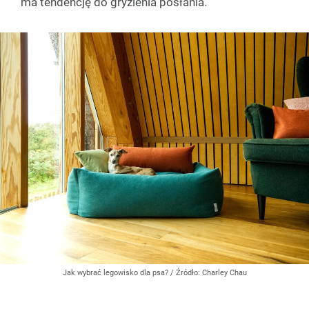
ma tendencję do gryzienia posłania.
Jak wybrać legowisko dla psa?
/ Źródło:
Charley Chau