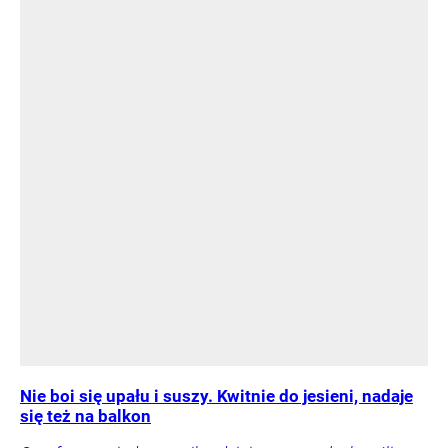
Nie boi się upału i suszy. Kwitnie do jesieni, nadaje
się też na balkon