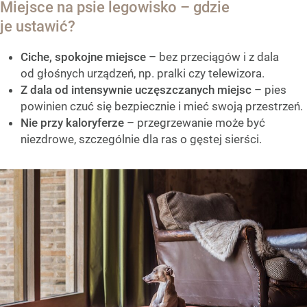
Miejsce na psie legowisko – gdzie
je ustawić?
Ciche, spokojne miejsce
– bez przeciągów i z dala
od głośnych urządzeń, np. pralki czy telewizora.
Z dala od intensywnie uczęszczanych miejsc
– pies
powinien czuć się bezpiecznie i mieć swoją przestrzeń.
Nie przy kaloryferze
– przegrzewanie może być
niezdrowe, szczególnie dla ras o gęstej sierści.