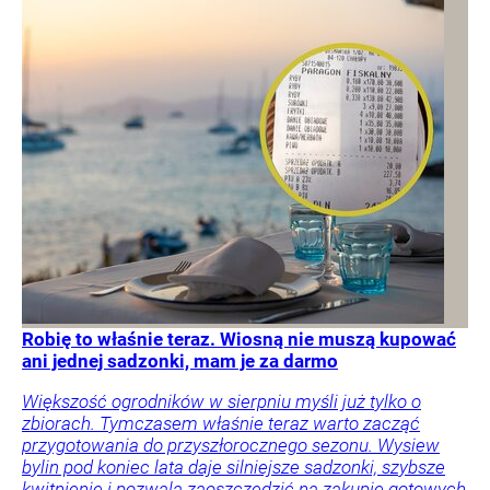
Robię to właśnie teraz. Wiosną nie muszą kupować
ani jednej sadzonki, mam je za darmo
Większość ogrodników w sierpniu myśli już tylko o
zbiorach. Tymczasem właśnie teraz warto zacząć
przygotowania do przyszłorocznego sezonu. Wysiew
bylin pod koniec lata daje silniejsze sadzonki, szybsze
kwitnienie i pozwala zaoszczędzić na zakupie gotowych