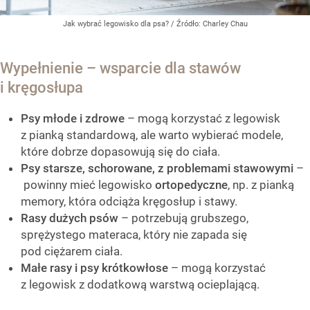
Jak wybrać legowisko dla psa?
/ Źródło:
Charley Chau
Wypełnienie – wsparcie dla stawów
i kręgosłupa
Psy młode i zdrowe
– mogą korzystać z legowisk
z pianką standardową, ale warto wybierać modele,
które dobrze dopasowują się do ciała.
Psy starsze, schorowane, z problemami stawowymi
–
powinny mieć legowisko
ortopedyczne
, np. z pianką
memory, która odciąża kręgosłup i stawy.
Rasy dużych psów
– potrzebują grubszego,
sprężystego materaca, który nie zapada się
pod ciężarem ciała.
Małe rasy i psy krótkowłose
– mogą korzystać
z legowisk z dodatkową warstwą ocieplającą.