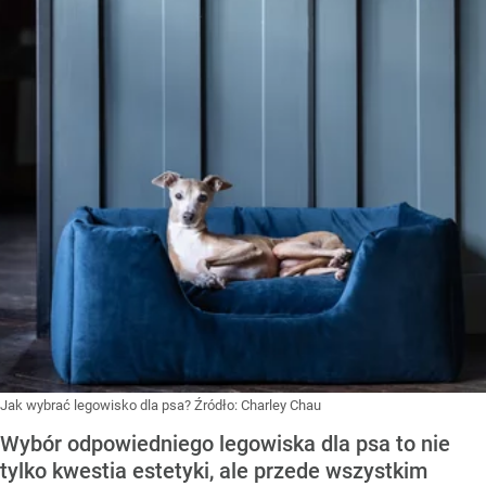
Jak wybrać legowisko dla psa?
Źródło:
Charley Chau
Wybór odpowiedniego legowiska dla psa to nie
tylko kwestia estetyki, ale przede wszystkim