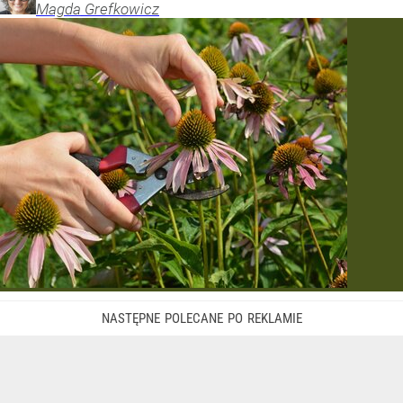
Magda
Grefkowicz