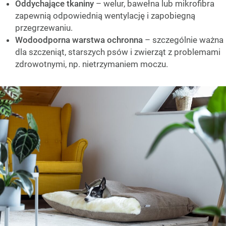
Oddychające tkaniny
– welur, bawełna lub mikrofibra
zapewnią odpowiednią wentylację i zapobiegną
przegrzewaniu.
Wodoodporna warstwa ochronna
– szczególnie ważna
dla szczeniąt, starszych psów i zwierząt z problemami
zdrowotnymi, np. nietrzymaniem moczu.