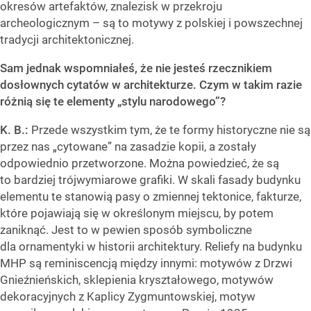
okresów artefaktów, znalezisk w przekroju
archeologicznym – są to motywy z polskiej i powszechnej
tradycji architektonicznej.
Sam jednak wspomniałeś, że nie jesteś rzecznikiem
dosłownych cytatów w architekturze. Czym w takim razie
różnią się te elementy „stylu narodowego”?
K. B.:
Przede wszystkim tym, że te formy historyczne nie są
przez nas „cytowane” na zasadzie kopii, a zostały
odpowiednio przetworzone. Można powiedzieć, że są
to bardziej trójwymiarowe grafiki. W skali fasady budynku
elementu te stanowią pasy o zmiennej tektonice, fakturze,
które pojawiają się w określonym miejscu, by potem
zaniknąć. Jest to w pewien sposób symboliczne
dla ornamentyki w historii architektury. Reliefy na budynku
MHP są reminiscencją między innymi: motywów z Drzwi
Gnieźnieńskich, sklepienia kryształowego, motywów
dekoracyjnych z Kaplicy Zygmuntowskiej, motyw