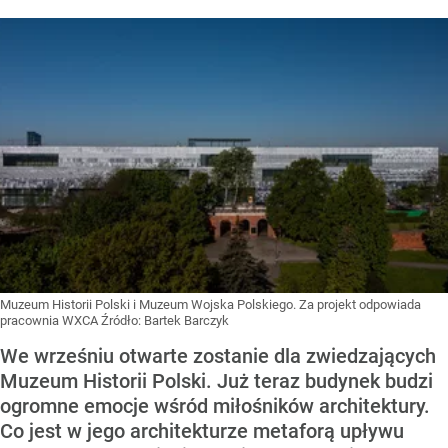
Muzeum Historii Polski i Muzeum Wojska Polskiego. Za projekt odpowiada
pracownia WXCA
Źródło:
Bartek Barczyk
We wrześniu otwarte zostanie dla zwiedzających
Muzeum Historii Polski. Już teraz budynek budzi
ogromne emocje wśród miłośników architektury.
Co jest w jego architekturze metaforą upływu