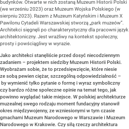
budynków. Otwarte w nich zostaną Muzeum Historii Polski
(we wrześniu 2023) oraz Muzeum Wojska Polskiego (w
sierpniu 2023). Razem z Muzeum Katyńskim i Muzeum X
Pawilonu Cytadeli Warszawskiej stworzą „park muzeów”.
Architekci sięgnęli po charakterystyczny dla pracowni język
architektoniczny. Jest wrażliwy na kontekst społeczny,
prosty i powściągliwy w wyrazie.
Jako architekci stanęliście przed dosyć niecodziennym
zadaniem – projektem siedziby Muzeum Historii Polski.
Wyobrażam sobie, że to przedsięwzięcie, które niesie
ze sobą pewien ciężar, szczególną odpowiedzialność –
by wymienić tylko pytanie o formę i wyraz symboliczny
czy bardzo różne społeczne opinie na temat tego, jak
powinno wyglądać takie miejsce.
W polskiej architekturze
muzealnej swego rodzaju moment fundacyjny stanowił
okres międzywojenny, ze wzniesionymi w tym czasie
gmachami Muzeum Narodowego w Warszawie i Muzeum
Narodowego w Krakowie. Czy siłą rzeczy architektura