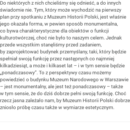
Do niektórych z nich chcieliśmy się odnieść, a do innych
świadomie nie. Tym, który może wychodzić na pierwszy
plan przy spotkaniu z Muzeum Historii Polski, jest właśnie
jego okazała forma, w pewien sposób monumentalna,
co bywa charakterystyczne dla obiektów o funkcji
kulturotwórczej, choć nie było to naszym celem. Jednak
przede wszystkim stanęliśmy przed zadaniem,
by zaprojektować budynek przemyślany, taki, który będzie
spełniał swoją funkcję przez następnych co najmniej
kilkadziesiąt, a może i kilkaset lat – i w tym sensie będzie
„ponadczasowy”. To z perspektywy czasu możemy
powiedzieć o budynku Muzeum Narodowego w Warszawie
– jest monumentalny, ale jest też ponadczasowy – także
w tym sensie, że do dziś dobrze pełni swoją funkcję. Choć
rzecz jasna zależało nam, by Muzeum Historii Polski dobrze
zniosło próbę czasu także w wymiarze estetycznym.