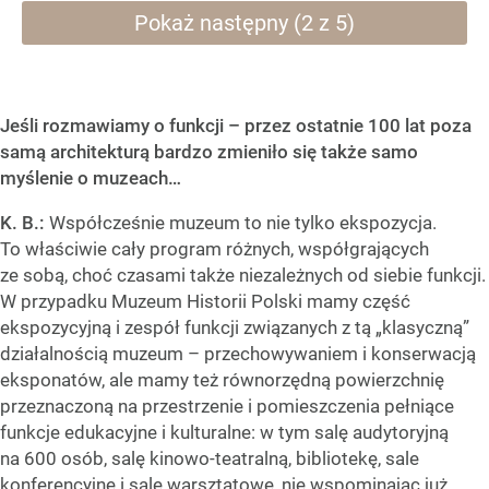
Pokaż następny (2 z 5)
Jeśli rozmawiamy o funkcji – przez ostatnie 100 lat poza
samą architekturą bardzo zmieniło się także samo
myślenie o muzeach…
K. B.:
Współcześnie muzeum to nie tylko ekspozycja.
To właściwie cały program różnych, współgrających
ze sobą, choć czasami także niezależnych od siebie funkcji.
W przypadku Muzeum Historii Polski mamy część
ekspozycyjną i zespół funkcji związanych z tą „klasyczną”
działalnością muzeum – przechowywaniem i konserwacją
eksponatów, ale mamy też równorzędną powierzchnię
przeznaczoną na przestrzenie i pomieszczenia pełniące
funkcje edukacyjne i kulturalne: w tym salę audytoryjną
na 600 osób, salę kinowo-teatralną, bibliotekę, sale
konferencyjne i sale warsztatowe, nie wspominając już