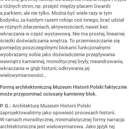
z różnych stron, np. przejść między placem Gwardii
a parkiem, ale nie tylko. Można być wiele razy w tym
budynku, za każdym razem robiąc coś innego, brać udział
w różnych zdarzeniach, aktywnościach, nawet bez
wkraczania w część wystawową. Nie ma prostej, linearnej
ścieżki doświadczania wnętrza. To przemieszczanie się
pomiędzy poszczególnymi blokami funkcjonalnymi
wyobrażamy sobie jako doświadczenie przepływania
wewnątrz kamiennej, monolitycznej bryły, meandrowania,
wkraczania w głąb historii, odkrywania jej
wielowymiarowości…
Formą architektoniczną Muzeum Historii Polski faktycznie
może przypominać ociosany kamienny blok.
P. G.:
Architekturę Muzeum Historii Polski
zaprojektowaliśmy jako opowieść procesach historii.
W ramach monolitycznej, minimalistycznej formy narracja
architektoniczna jest wielowymiarowa. Jako język tej