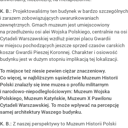
K. B.:
Projektowaliśmy ten budynek w bardzo szczególnych
i zarazem zobowiązujących uwarunkowaniach
zewnętrznych. Gmach muzeum jest umiejscowiony
na przedłużeniu osi alei Wojska Polskiego, centralnie na osi
Cytadeli Warszawskiej wzdłuż pierzei placu Gwardii
w miejscu pochodzących jeszcze sprzed czasów carskich
koszar Gwardii Pieszej Koronnej. Charakter i osiowość
budynku jest w dużym stopniu implikacją tej lokalizacji.
To miejsce też niesie pewien ciężar znaczeniowy.
Co więcej, w najbliższym sąsiedztwie Muzeum Historii
Polski znalazły się inne muzea o profilu militarnym
i narodowo-niepodległościowym: Muzeum Wojska
Polskiego, Muzeum Katyńskie, Muzeum X Pawilonu
Cytadeli Warszawskiej. To może wpływać na percepcję
samej architektury Waszego budynku.
K. B.:
Z naszej perspektywy to Muzeum Historii Polski