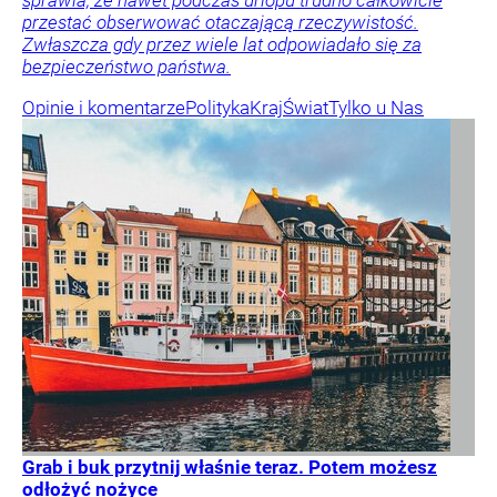
przestać obserwować otaczającą rzeczywistość.
Zwłaszcza gdy przez wiele lat odpowiadało się za
bezpieczeństwo państwa.
Opinie i komentarze
Polityka
Kraj
Świat
Tylko u Nas
Grab i buk przytnij właśnie teraz. Potem możesz
odłożyć nożyce