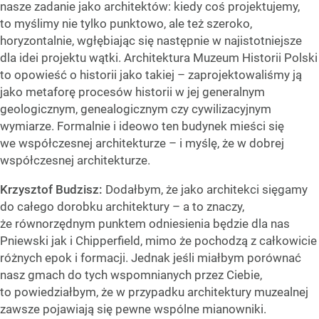
nasze zadanie jako architektów: kiedy coś projektujemy,
to myślimy nie tylko punktowo, ale też szeroko,
horyzontalnie, wgłębiając się następnie w najistotniejsze
dla idei projektu wątki. Architektura Muzeum Historii Polski
to opowieść o historii jako takiej – zaprojektowaliśmy ją
jako metaforę procesów historii w jej generalnym
geologicznym, genealogicznym czy cywilizacyjnym
wymiarze. Formalnie i ideowo ten budynek mieści się
we współczesnej architekturze – i myślę, że w dobrej
współczesnej architekturze.
Krzysztof Budzisz:
Dodałbym, że jako architekci sięgamy
do całego dorobku architektury – a to znaczy,
że równorzędnym punktem odniesienia będzie dla nas
Pniewski jak i Chipperfield, mimo że pochodzą z całkowicie
różnych epok i formacji. Jednak jeśli miałbym porównać
nasz gmach do tych wspomnianych przez Ciebie,
to powiedziałbym, że w przypadku architektury muzealnej
zawsze pojawiają się pewne wspólne mianowniki.