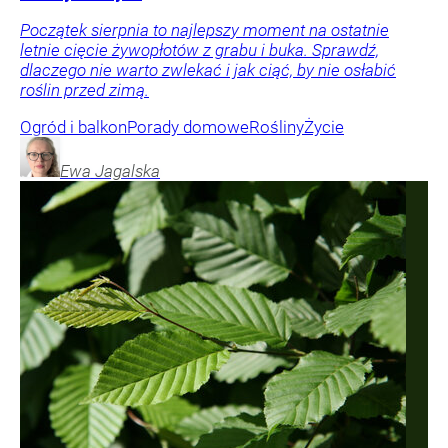
Początek sierpnia to najlepszy moment na ostatnie
letnie cięcie żywopłotów z grabu i buka. Sprawdź,
dlaczego nie warto zwlekać i jak ciąć, by nie osłabić
roślin przed zimą.
Ogród i balkon
Porady domowe
Rośliny
Życie
Ewa
Jagalska