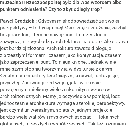
muzealna II Rzeczpospolitej była dla Was wzorcem albo
punktem odniesienia? Czy to zbyt odległy trop?
Paweł Grodzicki:
Gdybym miał odpowiedzieć ze swojej
perspektywy – to bynajmniej! Mam wręcz wrażenie, że zbyt
bezpośrednie, literalne nawiązania do przeszłości
zazwyczaj nie wychodzą architekturze na dobre. Ale sprawa
jest bardziej złożona. Architektura zawsze dialoguje
z przeszłymi formami, czasem jako kontynuacja, czasem
jako zaprzeczenie, bunt. To nieuniknione. Jednak w nie
mniejszym stopniu tworzymy ją w dyskursie z całym
światem architektury teraźniejszej, a nawet, fantazjując,
przyszłej. Zarówno przed wojną, jak i w okresie
powojennym mieliśmy wiele znakomitych wzorców
architektonicznych. Mamy je oczywiście w pamięci, lecz
jednocześnie architektura wymaga szerokiej perspektywy,
jest czymś uniwersalnym, splata w jednym projekcie
bardzo wiele wątków i myślowych asocjacji – lokalnych,
globalnych, przeszłych i współczesnych. Tak też rozumiem