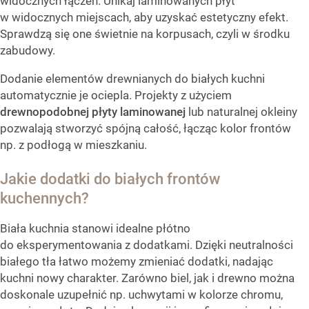
widocznych łączeń. Unikaj laminowanych płyt
w widocznych miejscach, aby uzyskać estetyczny efekt.
Sprawdzą się one świetnie na korpusach, czyli w środku
zabudowy.
Dodanie elementów drewnianych do białych kuchni
automatycznie je ociepla. Projekty z użyciem
drewnopodobnej płyty laminowanej
lub naturalnej okleiny
pozwalają stworzyć spójną całość, łącząc kolor frontów
np. z podłogą w mieszkaniu.
Jakie dodatki do białych frontów
kuchennych?
Biała kuchnia stanowi idealne płótno
do eksperymentowania z dodatkami. Dzięki neutralności
białego tła łatwo możemy zmieniać dodatki, nadając
kuchni nowy charakter. Zarówno biel, jak i drewno można
doskonale uzupełnić np. uchwytami w kolorze chromu,