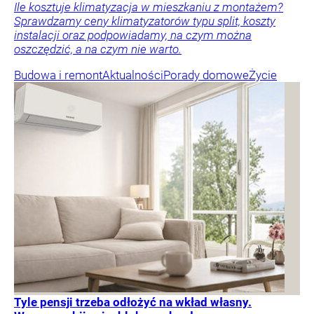
Ile kosztuje klimatyzacja w mieszkaniu z montażem?
Sprawdzamy ceny klimatyzatorów typu split, koszty
instalacji oraz podpowiadamy, na czym można
oszczędzić, a na czym nie warto.
Budowa i remont
Aktualności
Porady domowe
Życie
Tyle pensji trzeba odłożyć na wkład własny.