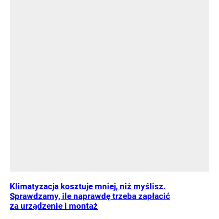
Klimatyzacja kosztuje mniej, niż myślisz.
Sprawdzamy, ile naprawdę trzeba zapłacić
za urządzenie i montaż