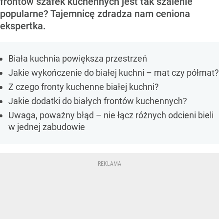
frontów szafek kuchennych jest tak szalenie
popularne? Tajemnicę zdradza nam ceniona
ekspertka.
Biała kuchnia powiększa przestrzeń
Jakie wykończenie do białej kuchni – mat czy półmat?
Z czego fronty kuchenne białej kuchni?
Jakie dodatki do białych frontów kuchennych?
Uwaga, poważny błąd – nie łącz różnych odcieni bieli
w jednej zabudowie