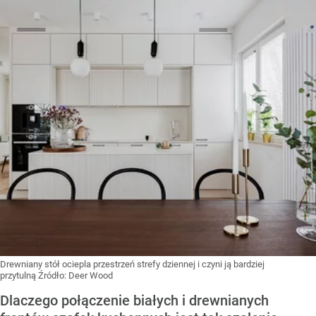
Drewniany stół ociepla przestrzeń strefy dziennej i czyni ją bardziej
przytulną
Źródło:
Deer Wood
Dlaczego połączenie białych i drewnianych