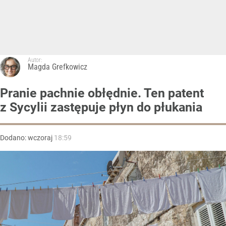
Autor:
Magda Grefkowicz
Pranie pachnie obłędnie. Ten patent
z Sycylii zastępuje płyn do płukania
Dodano:
wczoraj
18:59