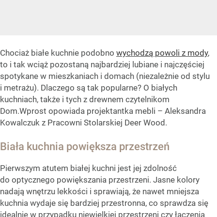
Chociaż białe kuchnie podobno
wychodzą powoli z mody
,
to i tak wciąż pozostaną najbardziej lubiane i najczęściej
spotykane w mieszkaniach i domach (niezależnie od stylu
i metrażu). Dlaczego są tak popularne? O białych
kuchniach, także i tych z drewnem czytelnikom
Dom.Wprost opowiada projektantka mebli – Aleksandra
Kowalczuk z Pracowni Stolarskiej Deer Wood.
Biała kuchnia powiększa przestrzeń
Pierwszym atutem białej kuchni jest jej zdolność
do optycznego powiększania przestrzeni. Jasne kolory
nadają wnętrzu lekkości i sprawiają, że nawet mniejsza
kuchnia wydaje się bardziej przestronna, co sprawdza się
idealnie w przypadku niewielkiej przestrzeni czy łączenia