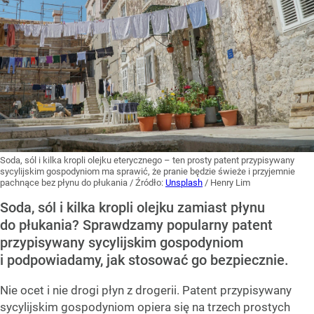
Soda, sól i kilka kropli olejku eterycznego – ten prosty patent przypisywany
sycylijskim gospodyniom ma sprawić, że pranie będzie świeże i przyjemnie
pachnące bez płynu do płukania
/ Źródło:
Unsplash
/
Henry Lim
Soda, sól i kilka kropli olejku zamiast płynu
do płukania? Sprawdzamy popularny patent
przypisywany sycylijskim gospodyniom
i podpowiadamy, jak stosować go bezpiecznie.
Nie ocet i nie drogi płyn z drogerii. Patent przypisywany
sycylijskim gospodyniom opiera się na trzech prostych