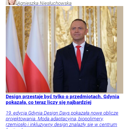
Agnieszka
Niesłuchowska
Design przestaje być tylko o przedmiotach. Gdynia
pokazała, co teraz liczy się najbardziej
19. edycja Gdynia Design Days pokazała nowe oblicze
projektowania. Moda adaptacyjna, biopolimery,
rzemiosło i inkluzywny design znalazły się w centrum