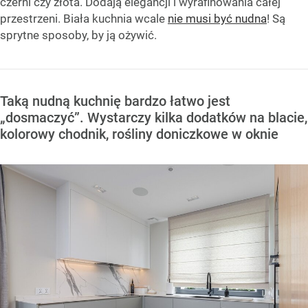
czerni czy złota. Dodają elegancji i wyrafinowania całej
przestrzeni. Biała kuchnia wcale
nie musi być nudna
! Są
sprytne sposoby, by ją ożywić.
Taką nudną kuchnię bardzo łatwo jest
„dosmaczyć”. Wystarczy kilka dodatków na blacie,
kolorowy chodnik, rośliny doniczkowe w oknie