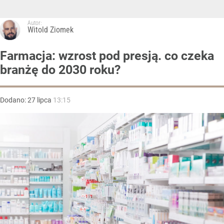
Autor:
Witold Ziomek
Farmacja: wzrost pod presją. co czeka
branżę do 2030 roku?
Dodano:
27
lipca
13:15