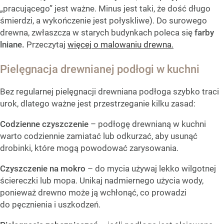
„pracującego” jest ważne. Minus jest taki, że dość długo
śmierdzi, a wykończenie jest połyskliwe). Do surowego
drewna, zwłaszcza w starych budynkach poleca się
farby
lniane.
Przeczytaj
więcej o malowaniu drewna.
Pielęgnacja drewnianej podłogi w kuchni
Bez regularnej pielęgnacji drewniana podłoga szybko traci
urok, dlatego ważne jest przestrzeganie kilku zasad:
Codzienne czyszczenie
– podłogę drewnianą w kuchni
warto codziennie zamiatać lub odkurzać, aby usunąć
drobinki, które mogą powodować zarysowania.
Czyszczenie na mokro
– do mycia używaj lekko wilgotnej
ściereczki lub mopa. Unikaj nadmiernego użycia wody,
ponieważ drewno może ją wchłonąć, co prowadzi
do pęcznienia i uszkodzeń.