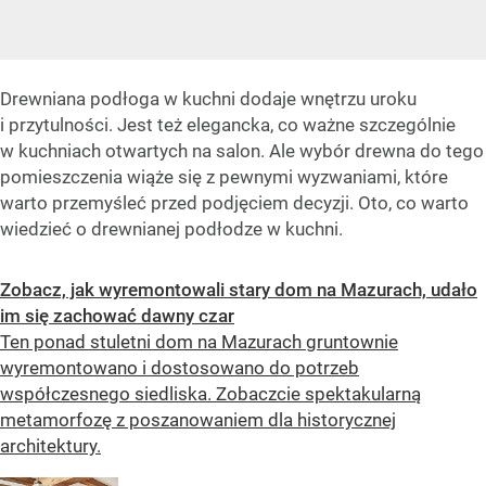
Drewniana podłoga w kuchni dodaje wnętrzu uroku
i przytulności. Jest też elegancka, co ważne szczególnie
w kuchniach otwartych na salon. Ale wybór drewna do tego
pomieszczenia wiąże się z pewnymi wyzwaniami, które
warto przemyśleć przed podjęciem decyzji. Oto, co warto
wiedzieć o drewnianej podłodze w kuchni.
Zobacz, jak wyremontowali stary dom na Mazurach, udało
im się zachować dawny czar
Ten ponad stuletni dom na Mazurach gruntownie
wyremontowano i dostosowano do potrzeb
współczesnego siedliska. Zobaczcie spektakularną
metamorfozę z poszanowaniem dla historycznej
architektury.