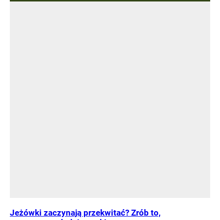
Jeżówki zaczynają przekwitać? Zrób to,