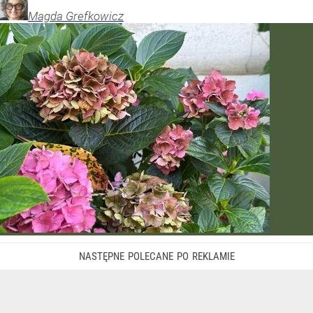
Magda
Grefkowicz