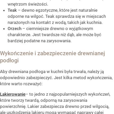
wnętrzom świeżości.
Teak
– dewno egzotyczne, które jest naturalnie
odporne na wilgoć. Teak sprawdza się w miejscach
narażonych na kontakt z wodą, takich jak kuchnia.
Orzech
– ciemniejsze drewno o wyjątkowym
charakterze. Jest twardsze niż dąb, ale może być
bardziej podatne na zarysowania.
Wykończenie i zabezpieczenie drewnianej
podłogi
Aby drewniana podłoga w kuchni była trwała, należy ją
odpowiednio zabezpieczyć. Jest kilka metod wykończenia,
które warto rozważyć:
Lakierowanie
– to jedno z najpopularniejszych wykończeń,
które tworzy twardą, odporną na zarysowania
powierzchnię. Lakier zabezpiecza drewno przed wilgocią,
ale uszkodzenia lakieru mogą wymagać naprawy całej