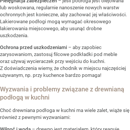
Pielęgnacja zabezpieczeń
– jeśli podłoga jest olejowana
lub woskowana, regularnie nanoszenie nowych warstw
ochronnych jest konieczne, aby zachować jej właściwości.
Lakierowane podłogi mogą wymagać okresowego
lakierowania miejscowego, aby usunąć drobne
uszkodzenia.
Ochrona przed uszkodzeniami
– aby zapobiec
zarysowaniom, zastosuj filcowe podkładki pod meble
oraz używaj wycieraczek przy wejściu do kuchni.
Z doświadczenia wiemy, że chodnik w miejscu najczęściej
używanym, np. przy kuchence bardzo pomaga!
Wyzwania i problemy związane z drewnianą
podłogą w kuchni
Choć drewniana podłoga w kuchni ma wiele zalet, wiąże się
również z pewnymi wyzwaniami:
Wilgoć i woda
– drewno jest materiałem, który reaguje