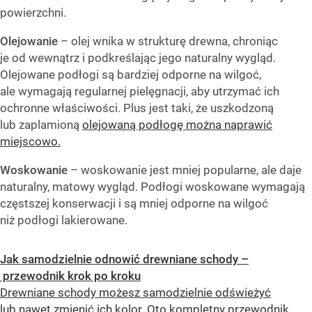
powierzchni.
Olejowanie
– olej wnika w strukturę drewna, chroniąc
je od wewnątrz i podkreślając jego naturalny wygląd.
Olejowane podłogi są bardziej odporne na wilgoć,
ale wymagają regularnej pielęgnacji, aby utrzymać ich
ochronne właściwości. Plus jest taki, że uszkodzoną
lub zaplamioną
olejowaną podłogę można naprawić
miejscowo.
Woskowanie
– woskowanie jest mniej popularne, ale daje
naturalny, matowy wygląd. Podłogi woskowane wymagają
częstszej konserwacji i są mniej odporne na wilgoć
niż podłogi lakierowane.
Jak samodzielnie odnowić drewniane schody –
przewodnik krok po kroku
Drewniane schody możesz samodzielnie odświeżyć
lub nawet zmienić ich kolor. Oto kompletny przewodnik,