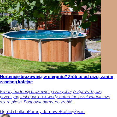
Hortensje brązowieją w sierpniu? Zrób to od razu, zanim
zaschną kolejne
Kwiaty hortensji brązowieją i zasychają? Sprawdź, czy
przyczyną jest upał, brak wody, naturalne przekwitanie czy
szara pleśń. Podpowiadamy, co zrobić.
Ogród i balkon
Porady domowe
Rośliny
Życie