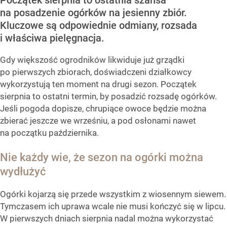
na posadzenie ogórków na jesienny zbiór.
Kluczowe są odpowiednie odmiany, rozsada
i właściwa pielęgnacja.
Gdy większość ogrodników likwiduje już grządki
po pierwszych zbiorach, doświadczeni działkowcy
wykorzystują ten moment na drugi sezon. Początek
sierpnia to ostatni termin, by posadzić rozsadę ogórków.
Jeśli pogoda dopisze, chrupiące owoce będzie można
zbierać jeszcze we wrześniu, a pod osłonami nawet
na początku października.
Nie każdy wie, że sezon na ogórki można
wydłużyć
Ogórki kojarzą się przede wszystkim z wiosennym siewem.
Tymczasem ich uprawa wcale nie musi kończyć się w lipcu.
W pierwszych dniach sierpnia nadal można wykorzystać