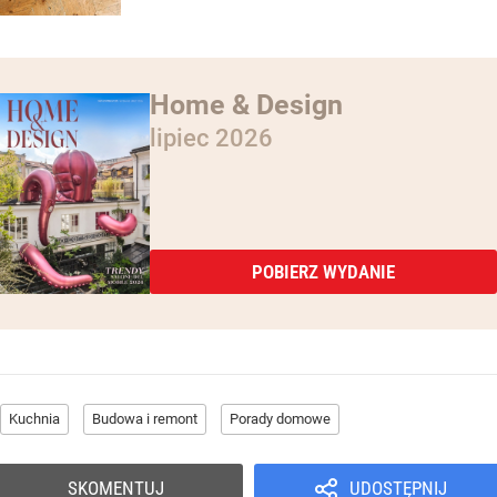
Home & Design
lipiec 2026
POBIERZ WYDANIE
Kuchnia
Budowa i remont
Porady domowe
SKOMENTUJ
UDOSTĘPNIJ