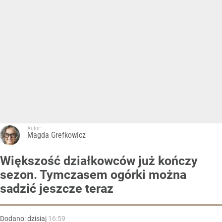
Autor:
Magda Grefkowicz
Większość działkowców już kończy
sezon. Tymczasem ogórki można
sadzić jeszcze teraz
Dodano:
dzisiaj
16:59