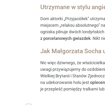
Utrzymane w stylu angi
Dom aktorki „Przyjaciółek” utrzym
miejscem „relaksu absolutnego” 
ogniska pilnuje dwóch londyńskich
z porcelanowych gwiazdek
. Nikt 
Jak Małgorzata Socha u
Nic więc dziwnego, że właścicielka
uwagi przywiązujemy do ozdobieni
Wielkiej Brytanii i Stanów Zjedno
na udekorowanie holu jest
oplecen
je przepleść pomiędzy tralkami l