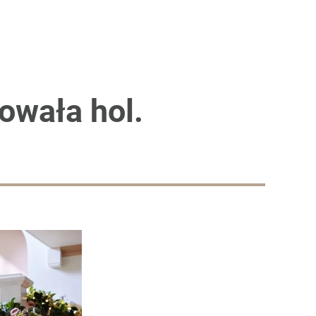
owała hol.