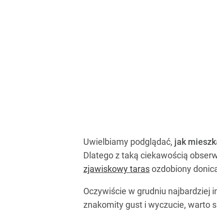
Uwielbiamy podglądać,
jak mieszk
Dlatego z taką ciekawością obser
zjawiskowy taras
ozdobiony donica
Oczywiście w grudniu najbardziej 
znakomity gust i wyczucie, warto s