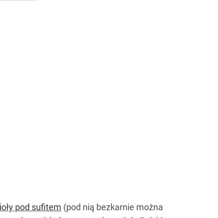
ioły pod sufitem
(pod nią bezkarnie można