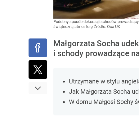
Podobny sposób dekoracji schodów prowadzących
świąteczną atmosferę
Źródło:
Oca UK
Małgorzata Socha udeko
i schody prowadzące na
Utrzymane w stylu angie
Jak Małgorzata Socha ud
W domu Małgosi Sochy św