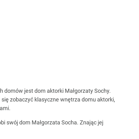
ch domów jest dom aktorki Małgorzaty Sochy.
 się zobaczyć klasyczne wnętrza domu aktorki,
wami.
obi swój dom Małgorzata Socha. Znając jej