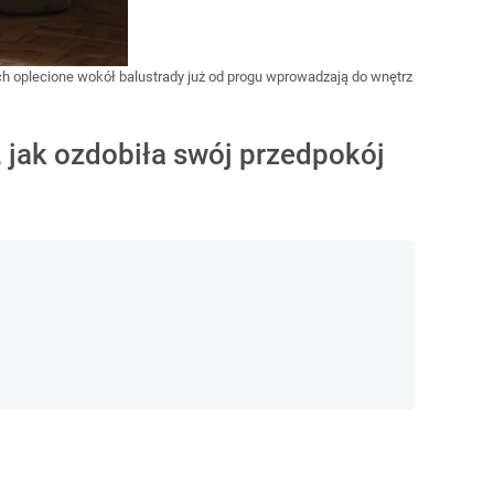
 oplecione wokół balustrady już od progu wprowadzają do wnętrz
 jak ozdobiła swój przedpokój