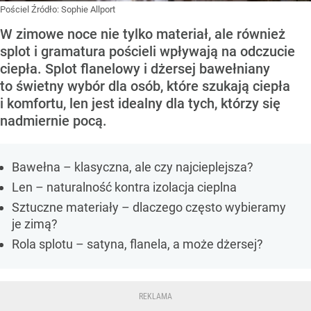
Pościel
Źródło:
Sophie Allport
W zimowe noce nie tylko materiał, ale również
splot i gramatura pościeli wpływają na odczucie
ciepła. Splot flanelowy i dżersej bawełniany
to świetny wybór dla osób, które szukają ciepła
i komfortu, len jest idealny dla tych, którzy się
nadmiernie pocą.
Bawełna – klasyczna, ale czy najcieplejsza?
Len – naturalność kontra izolacja cieplna
Sztuczne materiały – dlaczego często wybieramy
je zimą?
Rola splotu – satyna, flanela, a może dżersej?