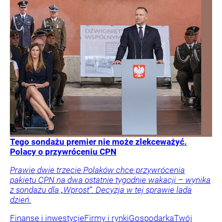
Tego sondażu premier nie może zlekceważyć.
Polacy o przywróceniu CPN
Prawie dwie trzecie Polaków chce przywrócenia
pakietu CPN na dwa ostatnie tygodnie wakacji – wynika
z sondażu dla „Wprost”. Decyzja w tej sprawie lada
dzień.
Finanse i inwestycje
Firmy i rynki
Gospodarka
Twój