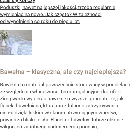
czas się kończy
Poduszki, nawet najlepszej jakości, trzeba regularnie
wymieniać na nowe. Jak często? W zależności
od wypełnienia co roku do pięciu lat.
Bawełna – klasyczna, ale czy najcieplejsza?
Bawełna to materiał powszechnie stosowany w pościelach
ze względu na właściwości termoregulacyjne i komfort.
Zimą warto wybierać bawełnę o wyższej gramaturze, jak
flanela bawełniana, która ma zdolność zatrzymywania
ciepła dzięki lekkim włóknom utrzymującym warstwę
powietrza blisko ciała. Flanela z bawełny dobrze chłonie
wilgoć, co zapobiega nadmiernemu poceniu,