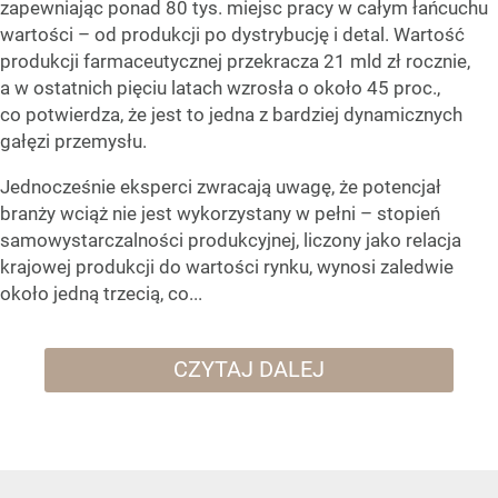
zapewniając ponad 80 tys. miejsc pracy w całym łańcuchu
wartości – od produkcji po dystrybucję i detal. Wartość
produkcji farmaceutycznej przekracza 21 mld zł rocznie,
a w ostatnich pięciu latach wzrosła o około 45 proc.,
co potwierdza, że jest to jedna z bardziej dynamicznych
gałęzi przemysłu.
Jednocześnie eksperci zwracają uwagę, że potencjał
branży wciąż nie jest wykorzystany w pełni – stopień
samowystarczalności produkcyjnej, liczony jako relacja
krajowej produkcji do wartości rynku, wynosi zaledwie
około jedną trzecią, co...
CZYTAJ DALEJ