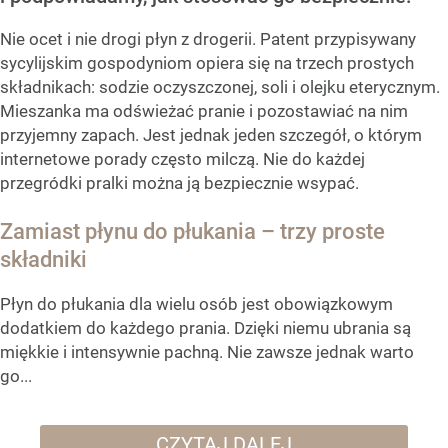
Nie ocet i nie drogi płyn z drogerii. Patent przypisywany
sycylijskim gospodyniom opiera się na trzech prostych
składnikach: sodzie oczyszczonej, soli i olejku eterycznym.
Mieszanka ma odświeżać pranie i pozostawiać na nim
przyjemny zapach. Jest jednak jeden szczegół, o którym
internetowe porady często milczą. Nie do każdej
przegródki pralki można ją bezpiecznie wsypać.
Zamiast płynu do płukania – trzy proste
składniki
Płyn do płukania dla wielu osób jest obowiązkowym
dodatkiem do każdego prania. Dzięki niemu ubrania są
miękkie i intensywnie pachną. Nie zawsze jednak warto
go...
CZYTAJ DALEJ