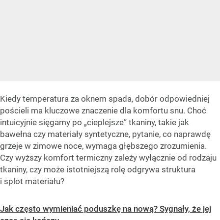
Kiedy temperatura za oknem spada, dobór odpowiedniej
pościeli ma kluczowe znaczenie dla komfortu snu. Choć
intuicyjnie sięgamy po „cieplejsze” tkaniny, takie jak
bawełna czy materiały syntetyczne, pytanie, co naprawdę
grzeje w zimowe noce, wymaga głębszego zrozumienia.
Czy wyższy komfort termiczny zależy wyłącznie od rodzaju
tkaniny, czy może istotniejszą rolę odgrywa struktura
i splot materiału?
Jak często wymieniać poduszkę na nową? Sygnały, że jej