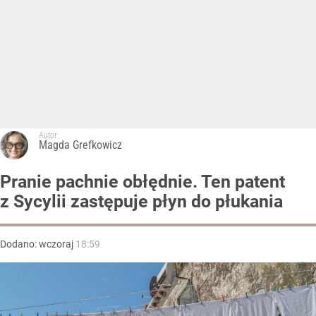
Autor:
Magda Grefkowicz
Pranie pachnie obłędnie. Ten patent
z Sycylii zastępuje płyn do płukania
Dodano:
wczoraj
18:59