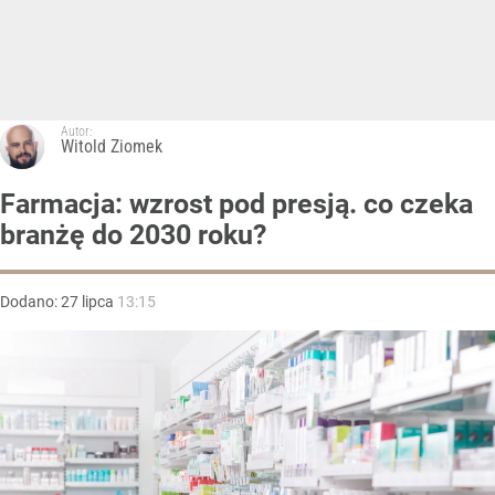
Autor:
Witold Ziomek
Farmacja: wzrost pod presją. co czeka
branżę do 2030 roku?
Dodano:
27
lipca
13:15