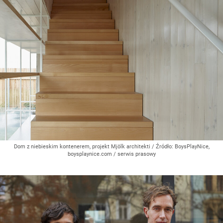
Dom z niebieskim kontenerem, projekt Mjölk architekti
/ Źródło:
BoysPlayNice,
boysplaynice.com / serwis prasowy