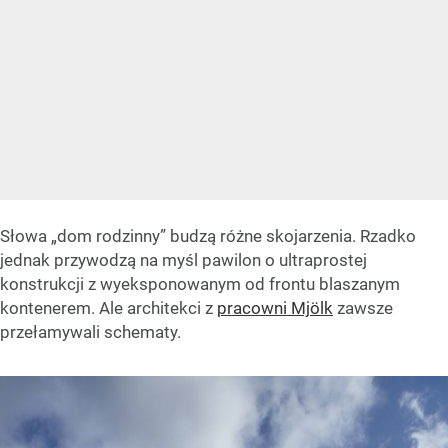
Słowa „dom rodzinny” budzą różne skojarzenia. Rzadko
jednak przywodzą na myśl pawilon o ultraprostej
konstrukcji z wyeksponowanym od frontu blaszanym
kontenerem. Ale architekci z
pracowni Mjölk
zawsze
przełamywali schematy.