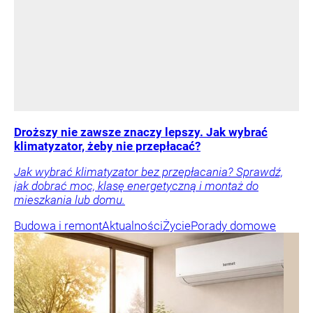
Droższy nie zawsze znaczy lepszy. Jak wybrać
klimatyzator, żeby nie przepłacać?
Jak wybrać klimatyzator bez przepłacania? Sprawdź,
jak dobrać moc, klasę energetyczną i montaż do
mieszkania lub domu.
Budowa i remont
Aktualności
Życie
Porady domowe