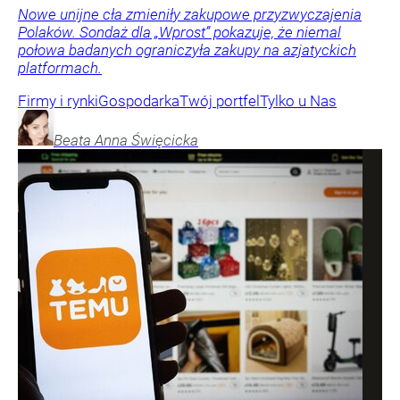
Nowe unijne cła zmieniły zakupowe przyzwyczajenia
Polaków. Sondaż dla „Wprost” pokazuje, że niemal
połowa badanych ograniczyła zakupy na azjatyckich
platformach.
Firmy i rynki
Gospodarka
Twój portfel
Tylko u Nas
Beata Anna
Święcicka