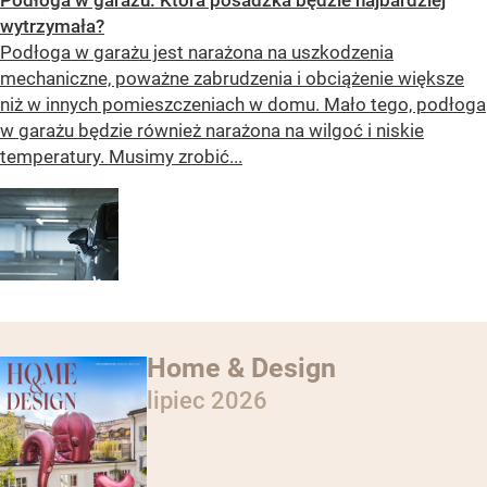
wytrzymała?
Podłoga w garażu jest narażona na uszkodzenia
mechaniczne, poważne zabrudzenia i obciążenie większe
niż w innych pomieszczeniach w domu. Mało tego, podłoga
w garażu będzie również narażona na wilgoć i niskie
temperatury. Musimy zrobić...
Home & Design
lipiec 2026