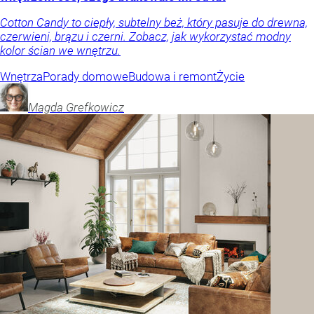
Cotton Candy to ciepły, subtelny beż, który pasuje do drewna,
czerwieni, brązu i czerni. Zobacz, jak wykorzystać modny
kolor ścian we wnętrzu.
Wnętrza
Porady domowe
Budowa i remont
Życie
Magda
Grefkowicz