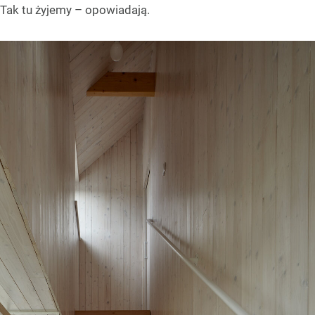
Tak tu żyjemy – opowiadają.