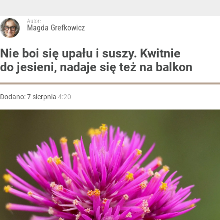
Autor:
Magda Grefkowicz
Nie boi się upału i suszy. Kwitnie
do jesieni, nadaje się też na balkon
Dodano:
7
sierpnia
4:20