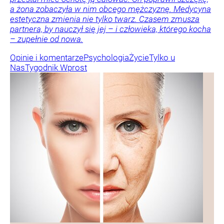
a żona zobaczyła w nim obcego mężczyznę. Medycyna
estetyczna zmienia nie tylko twarz. Czasem zmusza
partnera, by nauczył się jej – i człowieka, którego kocha
– zupełnie od nowa.
Opinie i komentarze
Psychologia
Życie
Tylko u
Nas
Tygodnik Wprost