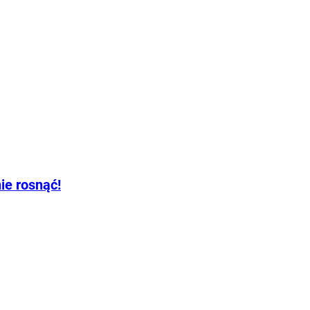
ie rosnąć!