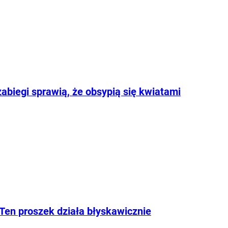
abiegi sprawią, że obsypią się kwiatami
 Ten proszek działa błyskawicznie