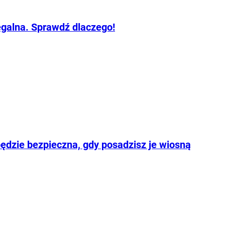
legalna. Sprawdź dlaczego!
będzie bezpieczna, gdy posadzisz je wiosną