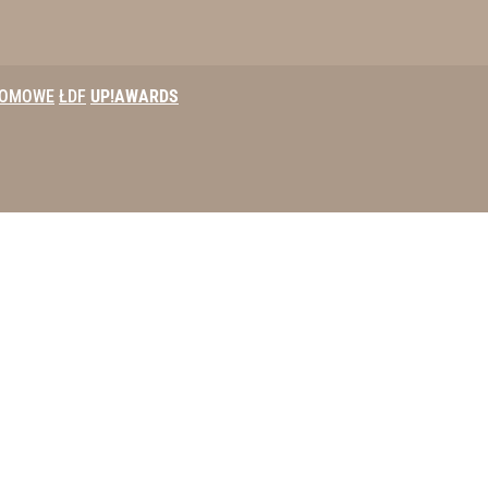
DOMOWE
ŁDF
UP!AWARDS