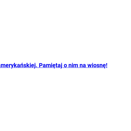
amerykańskiej. Pamiętaj o nim na wiosnę!