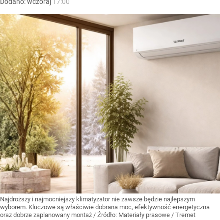
Dodano:
wczoraj
17:00
Najdroższy i najmocniejszy klimatyzator nie zawsze będzie najlepszym
wyborem. Kluczowe są właściwie dobrana moc, efektywność energetyczna
oraz dobrze zaplanowany montaż
/ Źródło:
Materiały prasowe
/
Tremet