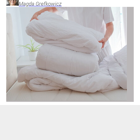
Magda
Grefkowicz