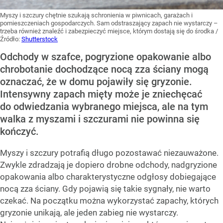
Myszy i szczury chętnie szukają schronienia w piwnicach, garażach i
pomieszczeniach gospodarczych. Sam odstraszający zapach nie wystarczy –
trzeba również znaleźć i zabezpieczyć miejsce, którym dostają się do środka
/
Źródło:
Shutterstock
Odchody w szafce, pogryzione opakowanie albo
chrobotanie dochodzące nocą zza ściany mogą
oznaczać, że w domu pojawiły się gryzonie.
Intensywny zapach mięty może je zniechęcać
do odwiedzania wybranego miejsca, ale na tym
walka z myszami i szczurami nie powinna się
kończyć.
Myszy i szczury potrafią długo pozostawać niezauważone.
Zwykle zdradzają je dopiero drobne odchody, nadgryzione
opakowania albo charakterystyczne odgłosy dobiegające
nocą zza ściany. Gdy pojawią się takie sygnały, nie warto
czekać. Na początku można wykorzystać zapachy, których
gryzonie unikają, ale jeden zabieg nie wystarczy.