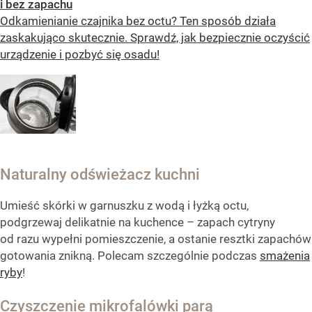
i bez zapachu
Odkamienianie czajnika bez octu? Ten sposób działa
zaskakująco skutecznie. Sprawdź, jak bezpiecznie oczyścić
urządzenie i pozbyć się osadu!
Naturalny odświeżacz kuchni
Umieść skórki w garnuszku z wodą i łyżką octu,
podgrzewaj delikatnie na kuchence – zapach cytryny
od razu wypełni pomieszczenie, a ostanie resztki zapachów
gotowania znikną. Polecam szczególnie podczas
smażenia
ryby
!
Czyszczenie mikrofalówki parą