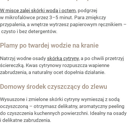
W misce zalej skórki wodą i octem
, podgrzej
w mikrofalówce przez 3–5 minut. Para zmiękczy
przypalenia, a wnętrze wytrzesz papierowym ręcznikiem –
czysto i bez detergentów.
Plamy po twardej wodzie na kranie
Natrzyj wodne osady
skórką cytryny
, a po chwili przetrzyj
ściereczką. Kwas cytrynowy rozpuszcza wapienne
zabrudzenia, a naturalny ocet dopełnia działanie.
Domowy środek czyszczący do zlewu
Wysuszone i zmielone skórki cytryny wymieszaj z sodą
oczyszczoną – otrzymasz delikatny, aromatyczny peeling
do czyszczenia kuchennych powierzchni. Idealny na osady
i delikatne zabrudzenia.