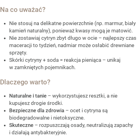
Na co uważać?
Nie stosuj na delikatne powierzchnie (np. marmur, biały
kamień naturalny), ponieważ kwasy mogą je matowić.
Nie zostawiaj cytryn zbyt długo w ocie – najlepszy czas
maceracji to tydzień, nadmiar może osłabić drewniane
sprzęty.
Skórki cytryny + soda = reakcja pieniąca – unikaj
w zamkniętych pojemnikach.
Dlaczego warto?
Naturalne i tanie
– wykorzystujesz resztki, a nie
kupujesz drogie środki.
Bezpieczne dla zdrowia
– ocet i cytryna są
biodegradowalne i nietoksyczne.
Skuteczne
– rozpuszczają osady, neutralizują zapachy
i działają antybakteryjnie.