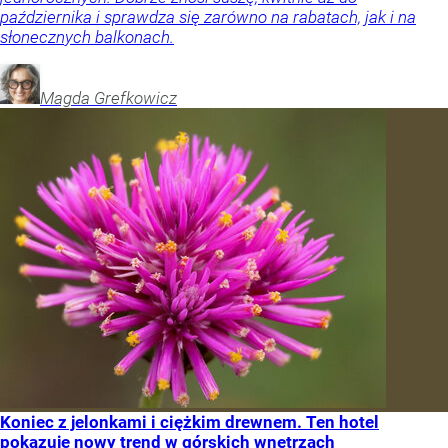
października i sprawdza się zarówno na rabatach, jak i na
słonecznych balkonach.
Magda
Grefkowicz
Koniec z jelonkami i ciężkim drewnem. Ten hotel
pokazuje nowy trend w górskich wnętrzach