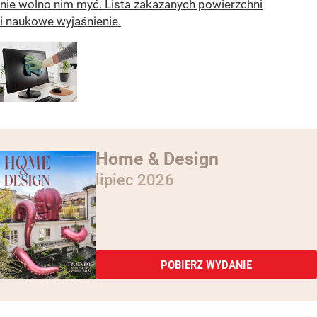
nie wolno nim myć. Lista zakazanych powierzchni
i naukowe wyjaśnienie.
Home & Design
lipiec 2026
POBIERZ WYDANIE