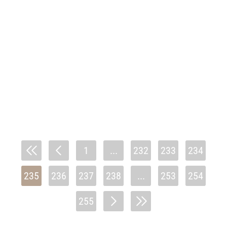
1
...
232
233
234
235
236
237
238
...
253
254
255