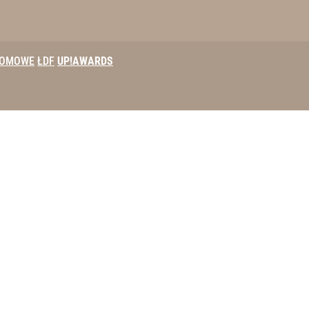
DOMOWE
ŁDF
UP!AWARDS