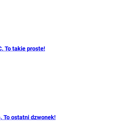
 To takie proste!
 To ostatni dzwonek!