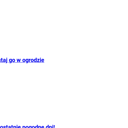
taj go w ogrodzie
statnie pogodne dni!