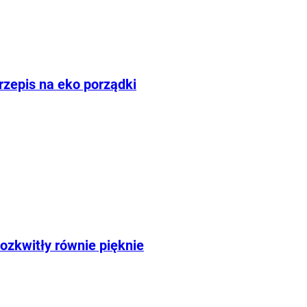
rzepis na eko porządki
ozkwitły równie pięknie