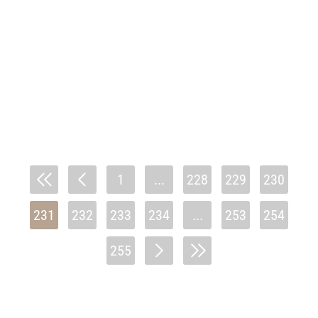
1
...
228
229
230
231
232
233
234
...
253
254
255