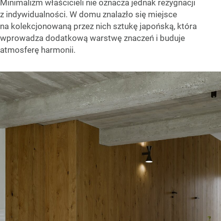
Minimalizm właścicieli nie oznacza jednak rezygnacji
z indywidualności. W domu znalazło się miejsce
na kolekcjonowaną przez nich sztukę japońską, która
wprowadza dodatkową warstwę znaczeń i buduje
atmosferę harmonii.