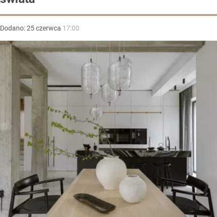
Dodano:
25
czerwca
17:00