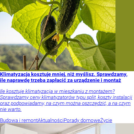
Klimatyzacja kosztuje mniej, niż myślisz. Sprawdzamy,
ile naprawdę trzeba zapłacić za urządzenie i montaż
Ile kosztuje klimatyzacja w mieszkaniu z montażem?
Sprawdzamy ceny klimatyzatorów typu split, koszty instalacji
oraz podpowiadamy, na czym można oszczędzić, a na czym
nie warto.
Budowa i remont
Aktualności
Porady domowe
Życie