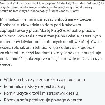
Dom pod Krakowem zaprojektowany przez Martę Palę-Szczerbak (Minimoo) to
przykład minimalistycznego wnętrza, w którym główną rolę odgrywają
naturalne materiały i bliskość natury
Źródło:
Yassen Hristov
Minimalizm nie musi oznaczać chłodu ani wyrzeczeń.
Doskonale udowadnia to dom pod Krakowem
zaprojektowany przez Martę Palę-Szczerbak z pracowni
Minimoo. Powstała przestrzeń pełna światła, naturalnych
materiałów i świadomie dobranych detali, w której równie
ważną rolę jak architektura wnętrz odgrywa krajobraz
za oknami. To przykład domu, który uspokaja, porządkuje
codzienność i pokazuje, że mniej naprawdę może znaczyć
więcej.
Widok na brzozy przesądził o zakupie domu
Minimalizm, który nie jest surowy
Fornir, ukryte drzwi i mistrzostwo detalu
Różowa sofa przełamuje powagę wnętrza