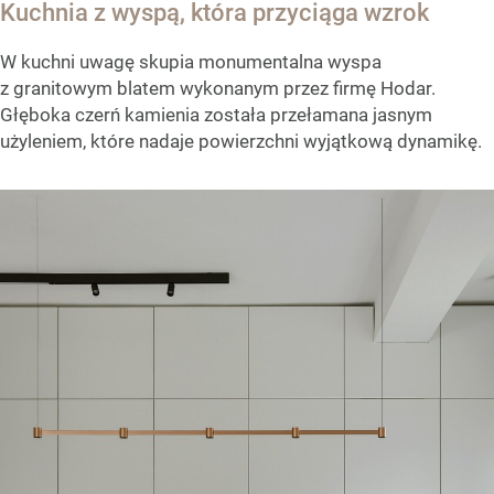
Kuchnia z wyspą, która przyciąga wzrok
W kuchni uwagę skupia monumentalna wyspa
z granitowym blatem wykonanym przez firmę Hodar.
Głęboka czerń kamienia została przełamana jasnym
użyleniem, które nadaje powierzchni wyjątkową dynamikę.