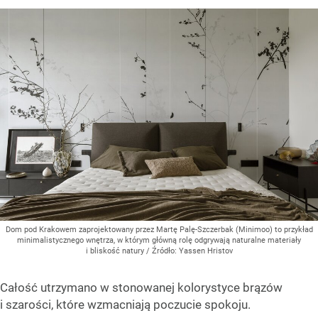
Dom pod Krakowem zaprojektowany przez Martę Palę-Szczerbak (Minimoo) to przykład
minimalistycznego wnętrza, w którym główną rolę odgrywają naturalne materiały
i bliskość natury
/ Źródło:
Yassen Hristov
Całość utrzymano w stonowanej kolorystyce brązów
i szarości, które wzmacniają poczucie spokoju.