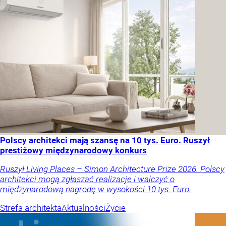
Polscy architekci mają szansę na 10 tys. Euro. Ruszył
prestiżowy międzynarodowy konkurs
Ruszył Living Places – Simon Architecture Prize 2026. Polscy
architekci mogą zgłaszać realizacje i walczyć o
międzynarodową nagrodę w wysokości 10 tys. Euro.
Strefa architekta
Aktualności
Życie