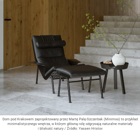
Dom pod Krakowem zaprojektowany przez Martę Palę-Szczerbak (Minimoo) to przykład
minimalistycznego wnętrza, w którym główną rolę odgrywają naturalne materiały
i bliskość natury
/ Źródło:
Yassen Hristov