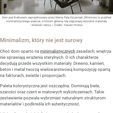
Dom pod Krakowem zaprojektowany przez Martę Palę-Szczerbak (Minimoo) to przykład
minimalistycznego wnętrza, w którym główną rolę odgrywają naturalne materiały
i bliskość natury
/ Źródło:
Yassen Hristov
Minimalizm, który nie jest surowy
Choć dom oparto na
minimalistycznych
zasadach, wnętrza
nie sprawiają wrażenia sterylnych. O ich charakterze
decydują przede wszystkim materiały. Drewno, kamień,
beton i metal tworzą wielowarstwową kompozycję opartą
na fakturach, świetle i proporcjach.
Paleta kolorystyczna jest oszczędna. Dominują biele,
szarości oraz czerń w matowych wykończeniach. Takie
zestawienie pozwala wybrzmieć naturalnym strukturom
materiałów i podkreśla ich autentyczność.