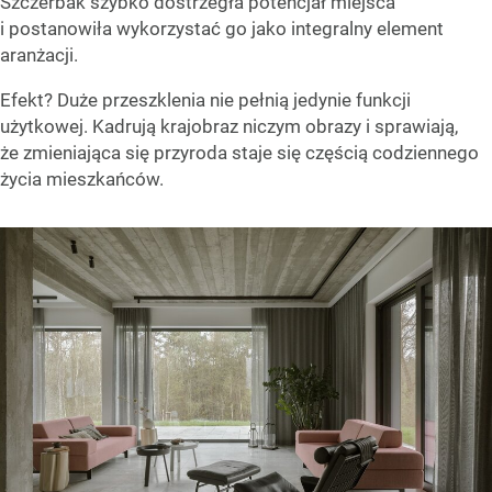
Szczerbak szybko dostrzegła potencjał miejsca
i postanowiła wykorzystać go jako integralny element
aranżacji.
Efekt? Duże przeszklenia nie pełnią jedynie funkcji
użytkowej. Kadrują krajobraz niczym obrazy i sprawiają,
że zmieniająca się przyroda staje się częścią codziennego
życia mieszkańców.