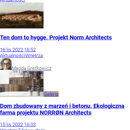
Ten dom to hygge. Projekt Norm Architects
16
lis
2022
16:52
Aktualności
Wnętrza
Magda
Grefkowicz
Galeria
Dom zbudowany z marzeń i betonu. Ekologiczna
farma projektu NORRØN Architects
15
lis
2022
16:03