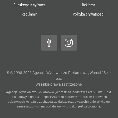
Subskrypcja cyfrowa
Reklama
Regulamin
Polityka prywatności
© ℗ 1998-2026
Agencja Wydawniczo-Reklamowa „Wprost” Sp. z
o.o.
Wszelkie prawa zastrzeżone.
Agencja Wydawniczo-Reklamowa „Wprost” na podstawie art. 25 ust. 1 pkt.
1 b ustawy z dnia 4 lutego 1994 roku o prawie autorskim i prawach
pokrewnych wyraźnie zastrzega, że dalsze rozpowszechnianie artykułów
zamieszczonych na portalu
www.wprost.pl
jest zabronione..