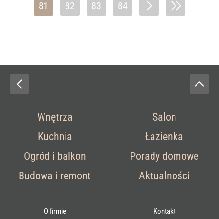
81
82
83
84
Wnętrza
Salon
Kuchnia
Łazienka
Ogród i balkon
Porady domowe
Budowa i remont
Aktualności
O firmie
Kontakt