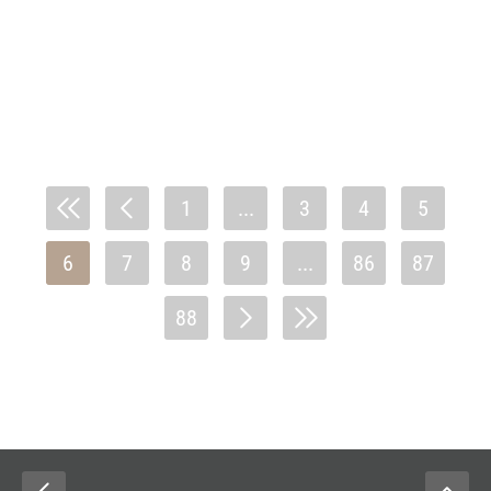
1
...
3
4
5
6
7
8
9
...
86
87
88