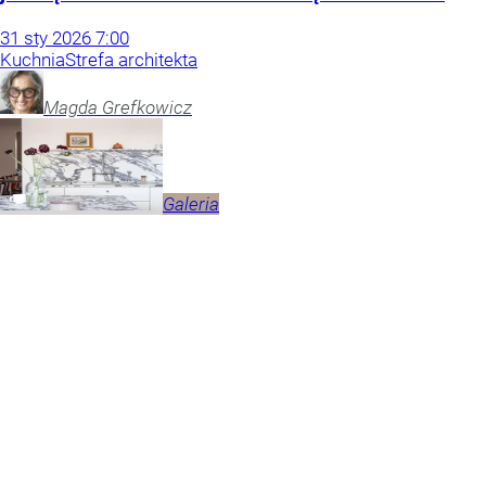
31
sty
2026
7:00
Kuchnia
Strefa architekta
Magda
Grefkowicz
Galeria