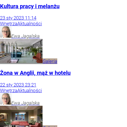
Kultura pracy i melanżu
23
sty
2023
11:14
Wnętrza
Aktualności
Ewa
Jagalska
Galeria
Żona w Anglii, mąż w hotelu
22
sty
2023
23:21
Wnętrza
Aktualności
Ewa
Jagalska