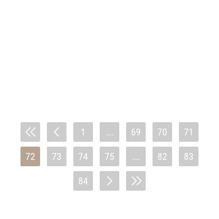
1
...
69
70
71
72
73
74
75
...
82
83
84