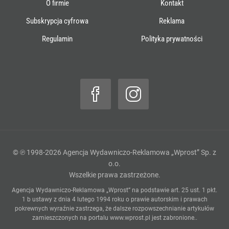
O firmie
Kontakt
Subskrypcja cyfrowa
Reklama
Regulamin
Polityka prywatności
© ℗ 1998-2026
Agencja Wydawniczo-Reklamowa „Wprost” Sp. z
o.o.
Wszelkie prawa zastrzeżone.
Agencja Wydawniczo-Reklamowa „Wprost” na podstawie art. 25 ust. 1 pkt.
1 b ustawy z dnia 4 lutego 1994 roku o prawie autorskim i prawach
pokrewnych wyraźnie zastrzega, że dalsze rozpowszechnianie artykułów
zamieszczonych na portalu
www.wprost.pl
jest zabronione..