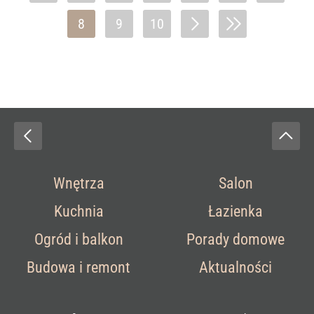
8
9
10
Wnętrza
Salon
Kuchnia
Łazienka
Ogród i balkon
Porady domowe
Budowa i remont
Aktualności