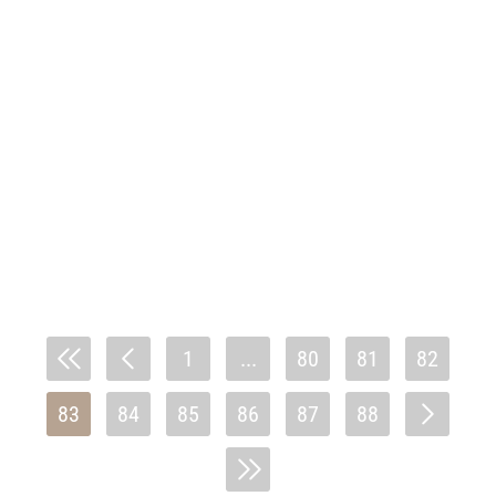
1
...
80
81
82
83
84
85
86
87
88